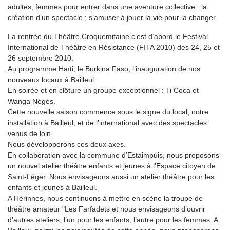
adultes, femmes pour entrer dans une aventure collective : la
création d’un spectacle ; s’amuser à jouer la vie pour la changer.
La rentrée du Théâtre Croquemitaine c’est d’abord le Festival
International de Théâtre en Résistance (FITA 2010) des 24, 25 et
26 septembre 2010.
Au programme Haïti, le Burkina Faso, l’inauguration de nos
nouveaux locaux à Bailleul.
En soirée et en clôture un groupe exceptionnel : Ti Coca et
Wanga Nègès.
Cette nouvelle saison commence sous le signe du local, notre
installation à Bailleul, et de l’international avec des spectacles
venus de loin.
Nous développerons ces deux axes.
En collaboration avec la commune d’Estaimpuis, nous proposons
un nouvel atelier théâtre enfants et jeunes à l’Espace citoyen de
Saint-Léger. Nous envisageons aussi un atelier théâtre pour les
enfants et jeunes à Bailleul.
A Hérinnes, nous continuons à mettre en scène la troupe de
théâtre amateur "Les Farfadets et nous envisageons d’ouvrir
d’autres ateliers, l’un pour les enfants, l’autre pour les femmes. A