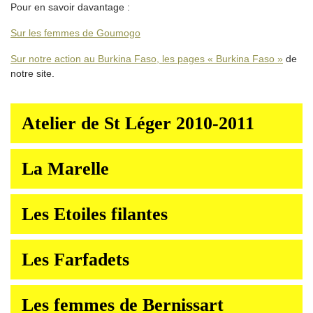
Pour en savoir davantage :
Sur les femmes de Goumogo
Sur notre action au Burkina Faso, les pages « Burkina Faso »
de
notre site.
Atelier de St Léger 2010-2011
La Marelle
Les Etoiles filantes
Les Farfadets
Les femmes de Bernissart