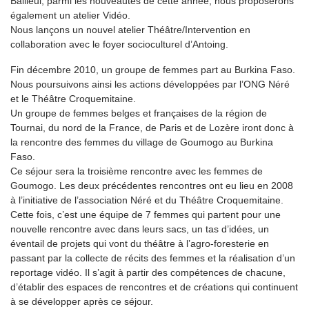
Bailleul, parmi les nouveautés de cette année, nous proposerons
également un atelier Vidéo.
Nous lançons un nouvel atelier Théâtre/Intervention en
collaboration avec le foyer socioculturel d’Antoing.
Fin décembre 2010, un groupe de femmes part au Burkina Faso.
Nous poursuivons ainsi les actions développées par l’ONG Néré
et le Théâtre Croquemitaine.
Un groupe de femmes belges et françaises de la région de
Tournai, du nord de la France, de Paris et de Lozère iront donc à
la rencontre des femmes du village de Goumogo au Burkina
Faso.
Ce séjour sera la troisième rencontre avec les femmes de
Goumogo. Les deux précédentes rencontres ont eu lieu en 2008
à l’initiative de l’association Néré et du Théâtre Croquemitaine.
Cette fois, c’est une équipe de 7 femmes qui partent pour une
nouvelle rencontre avec dans leurs sacs, un tas d’idées, un
éventail de projets qui vont du théâtre à l’agro-foresterie en
passant par la collecte de récits des femmes et la réalisation d’un
reportage vidéo. Il s’agit à partir des compétences de chacune,
d’établir des espaces de rencontres et de créations qui continuent
à se développer après ce séjour.