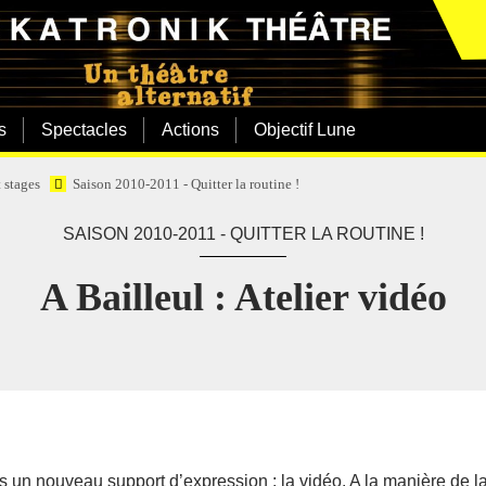
s
Spectacles
Actions
Objectif Lune
t stages
Saison 2010-2011 - Quitter la routine !
SAISON 2010-2011 - QUITTER LA ROUTINE !
A Bailleul : Atelier vidéo
un nouveau support d’expression : la vidéo. A la manière de la 