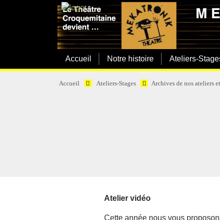
Accueil
Notre histoire
Ateliers-Stage
Accueil
Ateliers-Stages
Archives de nos ateliers e
Atelier vidéo
Cette année nous vous proposons 