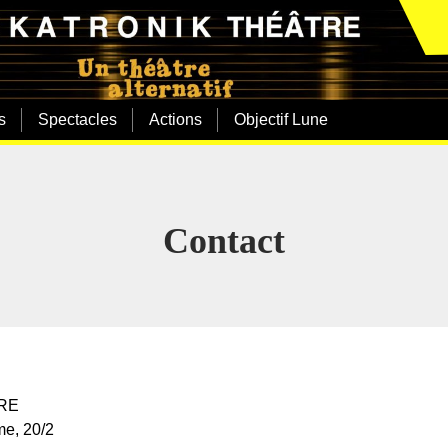
s
Spectacles
Actions
Objectif Lune
Contact
RE
e, 20/2