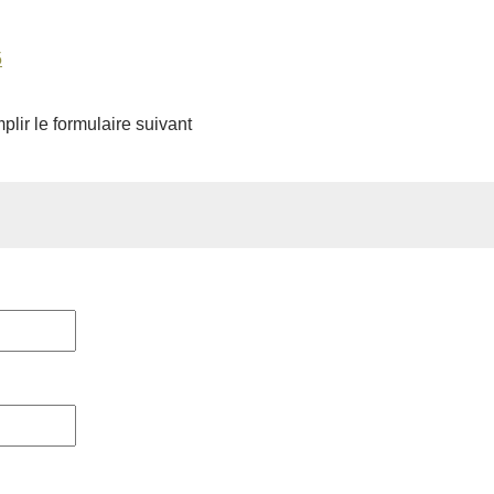
5
plir le formulaire suivant