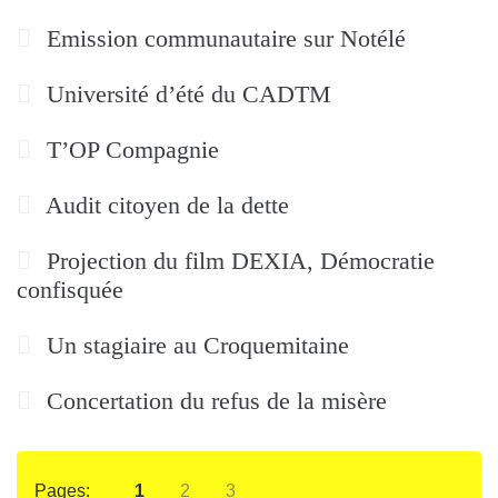
Emission communautaire sur Notélé
Université d’été du CADTM
T’OP Compagnie
Audit citoyen de la dette
Projection du film DEXIA, Démocratie
confisquée
Un stagiaire au Croquemitaine
Concertation du refus de la misère
Pages:
1
2
3