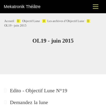
Mekatronik Théâtre
Accueil
Objectif Lune
Les archives d’Objectif Lune
OL19 - juin 2015
OL19 - juin 2015
Edito - Objectif Lune N°19
Demandez la lune