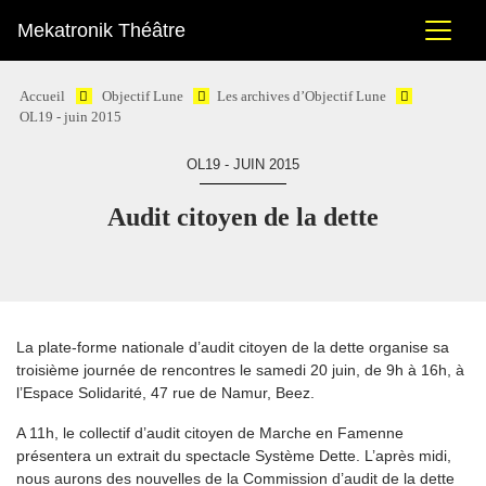
Mekatronik Théâtre
Accueil
Objectif Lune
Les archives d’Objectif Lune
OL19 - juin 2015
OL19 - JUIN 2015
Audit citoyen de la dette
La plate-forme nationale d’audit citoyen de la dette organise sa
troisième journée de rencontres le samedi 20 juin, de 9h à 16h, à
l’Espace Solidarité, 47 rue de Namur, Beez.
A 11h, le collectif d’audit citoyen de Marche en Famenne
présentera un extrait du spectacle Système Dette. L’après midi,
nous aurons des nouvelles de la Commission d’audit de la dette