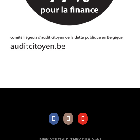
Facebook
Instagram
Youtube
MEKATRONIK THEATRE Asbl