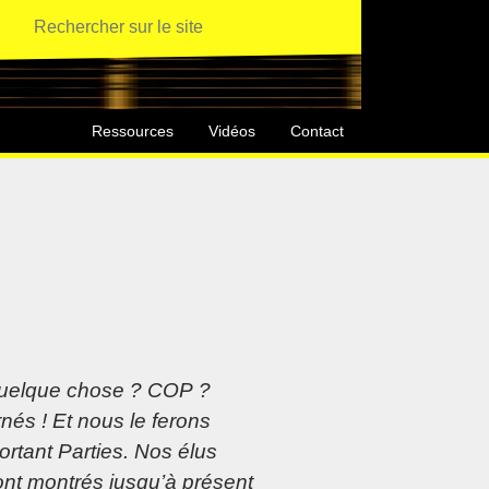
Ressources
Vidéos
Contact
 quelque chose ? COP ?
nés ! Et nous le ferons
rtant Parties. Nos élus
nt montrés jusqu’à présent