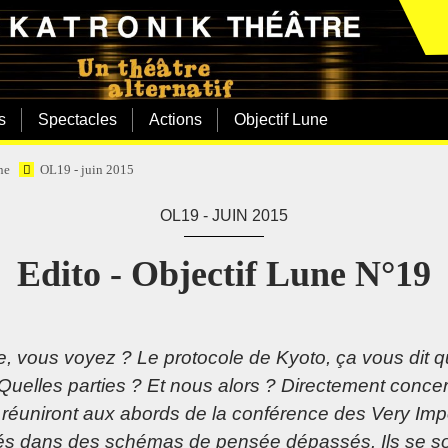
s
Spectacles
Actions
Objectif Lune
ne
OL19 - juin 2015
OL19 - JUIN 2015
Edito - Objectif Lune N°19
e, vous voyez ? Le protocole de Kyoto, ça vous dit
Quelles parties ? Et nous alors ? Directement concer
 réuniront aux abords de la conférence des Very Impo
rés dans des schémas de pensée dépassés. Ils se so