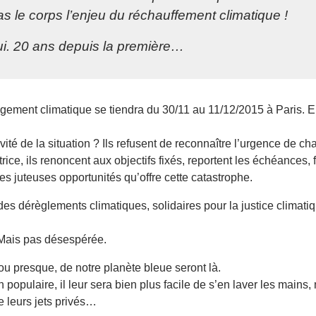
s le corps l’enjeu du réchauffement climatique !
i. 20 ans depuis la première…
ment climatique se tiendra du 30/11 au 11/12/2015 à Paris. Elle
avité de la situation ? Ils refusent de reconnaître l’urgence de 
ice, ils renoncent aux objectifs fixés, reportent les échéances, 
es juteuses opportunités qu’offre cette catastrophe.
s dérèglements climatiques, solidaires pour la justice climatiq
. Mais pas désespérée.
 ou presque, de notre planète bleue seront là.
populaire, il leur sera bien plus facile de s’en laver les mains,
e leurs jets privés…