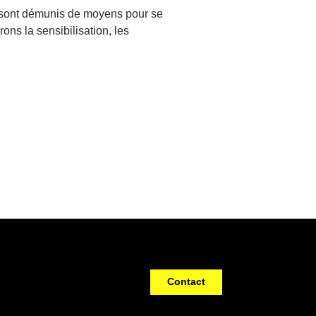
qui sont démunis de moyens pour se
ns la sensibilisation, les
Contact