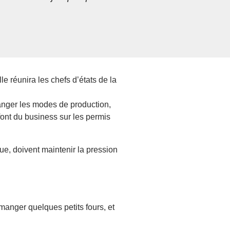
 réunira les chefs d’états de la
changer les modes de production,
font du business sur les permis
ue, doivent maintenir la pression
 manger quelques petits fours, et