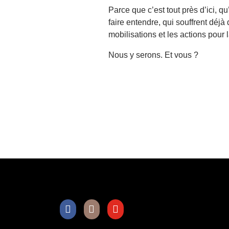
Parce que c’est tout près d’ici, q
faire entendre, qui souffrent déj
mobilisations et les actions pour
Nous y serons. Et vous ?
Facebook
Instagram
Youtube