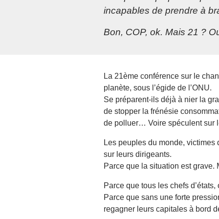
incapables de prendre à bra
Bon, COP, ok. Mais 21 ? Ou
La 21ème conférence sur le change
planète, sous l’égide de l’ONU.
Se préparent-ils déjà à nier la gr
de stopper la frénésie consommatr
de polluer… Voire spéculent sur l
Les peuples du monde, victimes de
sur leurs dirigeants.
Parce que la situation est grave
Parce que tous les chefs d’états,
Parce que sans une forte pression 
regagner leurs capitales à bord d