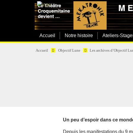
Accueil
Notre histoire
Ateliers-Stage
Accueil
Objectif Lune
Les archives d’Objectif Lu
Un peu d’espoir dans ce monde 
Depuis les manifestations du 9 m