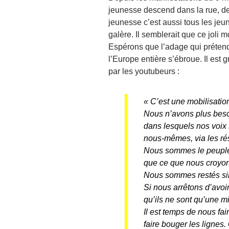
jeunesse descend dans la rue, d
jeunesse c’est aussi tous les jeun
galère. Il semblerait que ce joli 
Espérons que l’adage qui prétend
l’Europe entière s’ébroue. Il est
par les youtubeurs :
« C’est une mobilisati
Nous n’avons plus besoi
dans lesquels nos voix 
nous-mêmes, via les rés
Nous sommes le peuple, 
que ce que nous croyo
Nous sommes restés sil
Si nous arrêtons d’avoi
qu’ils ne sont qu’une m
Il est temps de nous fa
faire bouger les lignes