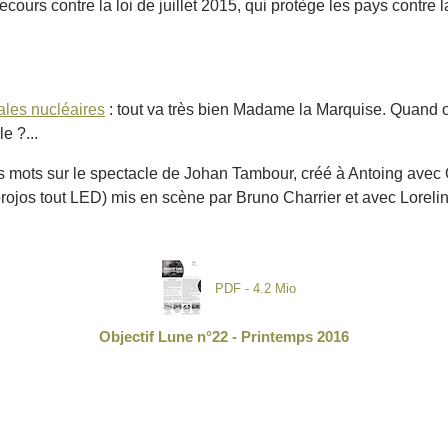
cours contre la loi de juillet 2015, qui protège les pays contre 
ales nucléaires
: tout va très bien Madame la Marquise. Quand 
e ?...
mots sur le spectacle de Johan Tambour, créé à Antoing avec O
projos tout LED) mis en scène par Bruno Charrier et avec Lorelin
PDF - 4.2 Mio
Objectif Lune n°22 - Printemps 2016