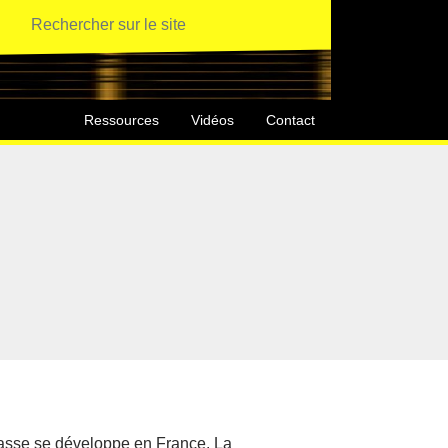
Ressources
Vidéos
Contact
masse se développe en France. La