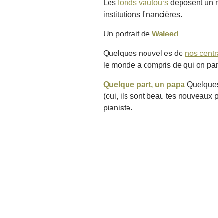
Les
fonds vautours
déposent un re
institutions financières.
Un portrait de
Waleed
Quelques nouvelles de
nos centr
le monde a compris de qui on parl
Quelque part, un papa
Quelques 
(oui, ils sont beau tes nouveaux 
pianiste.