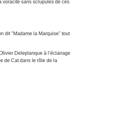
la voracité sans scrupules de ces
on dit "Madame la Marquise" tout
livier Deleplanque à l’éclairage
e de Cat dans le rôle de la