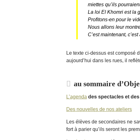
miettes qu’ils pourraie
La loi El Khomri est la 
Profitons-en pour le vi
Nous allons leur montre
C’est maintenant, c’est a
Le texte ci-dessus est composé 
aujourd’hui dans les rues, il reflè
au sommaire d’Objec
L’agenda
des spectacles et des 
Des nouvelles de nos ateliers
Les élèves de secondaires ne sa
fort à parier qu’ils seront les pre