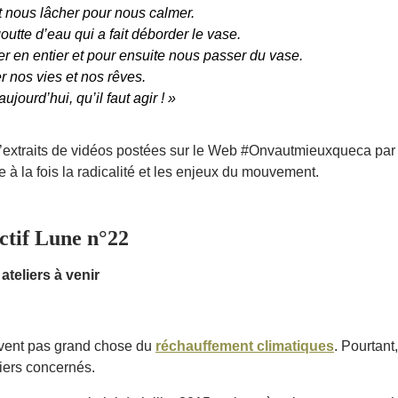
nt nous lâcher pour nous calmer.
goutte d’eau qui a fait déborder le vase.
der en entier et pour ensuite nous passer du vase.
r nos vies et nos rêves.
ujourd’hui, qu’il faut agir ! »
d’extraits de vidéos postées sur le Web #Onvautmieuxqueca par
te à la fois la radicalité et les enjeux du mouvement.
tif Lune n°22
ateliers à venir
vent pas grand chose du
réchauffement climatiques
. Pourtant,
miers concernés.