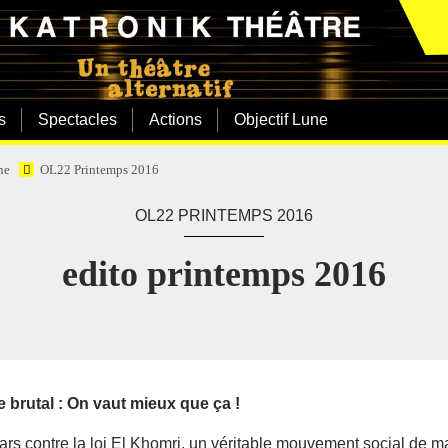
s
Spectacles
Actions
Objectif Lune
ne
OL22 Printemps 2016
OL22 PRINTEMPS 2016
edito printemps 2016
brutal : On vaut mieux que ça !
ars contre la loi El Khomri, un véritable mouvement social de 