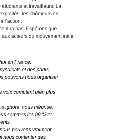
udiants et travailleurs. La
s exploités, les chômeurs en
à l’action.
mentira pas. Espérons que
le aux acteurs du mouvement initié
hui en France.
yndicats et des partis,
Nous pouvons nous organiser
os voix comptent bien plus
us ignore, nous méprise.
 nous sommes les 99 % et
ents.
, nous pouvons vraiment
nt nous contenter des