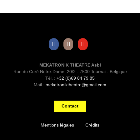
Facebook
Instagram
Youtube
MEKATRONIK THEATRE Asbl
Rue du Curé Notre-Dame, 20/2 - 7500 Tournai - Belgique
Tél. :
+32 (0)69 84 79 85
Mail :
mekatroniktheatre@gmail.com
Contact
Mentions légales
Crédits