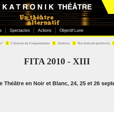
s
Spectacles
Actions
Objectif Lune
e"
L’histoire du Croquemitaine
Archives
Nos festivals (archives)
FITA 2010 - XIII
de Théâtre en Noir et Blanc, 24, 25 et 26 sep