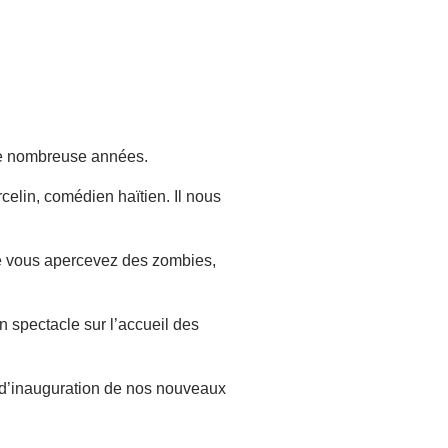
 de nombreuse années.
elin, comédien haïtien. Il nous
lle vous apercevez des zombies,
un spectacle sur l’accueil des
e d’inauguration de nos nouveaux