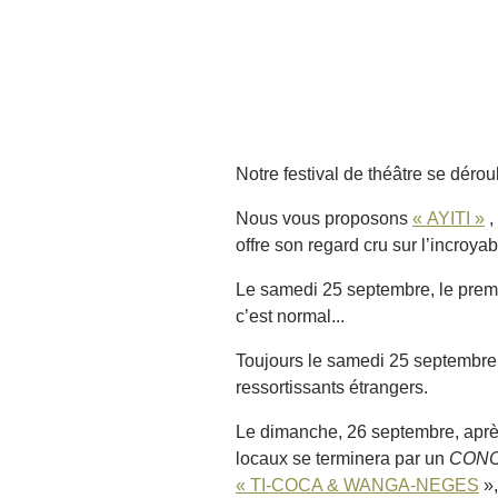
Notre festival de théâtre se dér
Nous vous proposons
« AYITI »
,
offre son regard cru sur l’incroyab
Le samedi 25 septembre, le prem
c’est normal...
Toujours le samedi 25 septembre
ressortissants étrangers.
Le dimanche, 26 septembre, après
locaux se terminera par un
CONC
« TI-COCA & WANGA-NEGES
»,