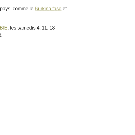
s pays, comme le
Burkina faso
et
MBIE
, les samedis 4, 11, 18
).