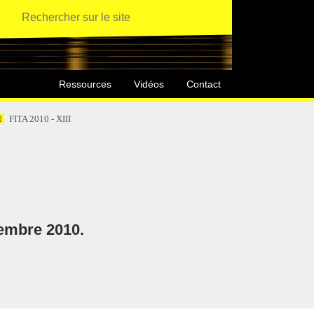
Ressources
Vidéos
Contact
FITA 2010 - XIII
tembre 2010.