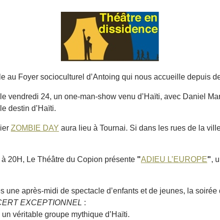
oule au Foyer socioculturel d’Antoing qui nous accueille depuis
 le vendredi 24, un one-man-show venu d’Haïti, avec Daniel Marc
le destin d’Haïti.
ier
ZOMBIE DAY
aura lieu à Tournai. Si dans les rues de la vi
 à 20H, Le Théâtre du Copion présente
"
ADIEU L’EUROPE
"
, 
 une après-midi de spectacle d’enfants et de jeunes, la soiré
ERT EXCEPTIONNEL
:
 un véritable groupe mythique d’Haïti.