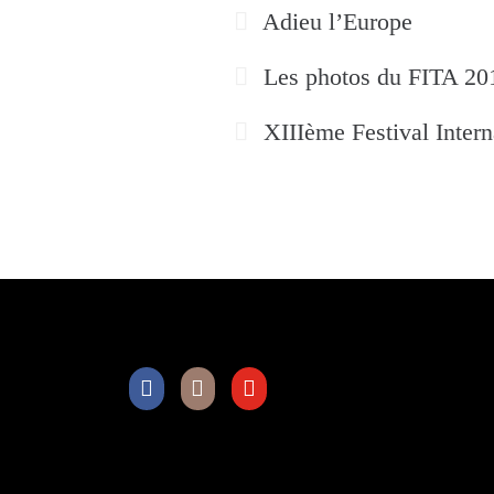
Adieu l’Europe
Les photos du FITA 20
XIIIème Festival Intern
Facebook
Instagram
Youtube