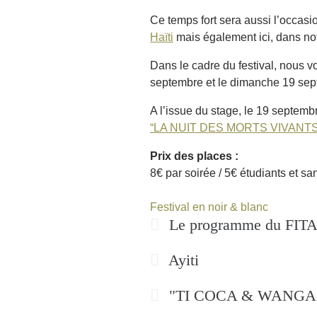
Ce temps fort sera aussi l’occas
Haïti
mais également ici, dans notr
Dans le cadre du festival, nous 
septembre et le dimanche 19 sept
A l’issue du stage, le 19 septembr
“LA NUIT DES MORTS VIVANTS
Prix des places :
8€ par soirée / 5€ étudiants et sa
Festival en noir & blanc
Le programme du FITA
Ayiti
"TI COCA & WANGA