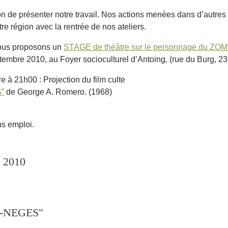
ion de présenter notre travail. Nos actions menées dans d’autre
e région avec la rentrée de nos ateliers.
vous proposons un
STAGE de théâtre sur le personnage du ZO
embre 2010, au Foyer socioculturel d’Antoing, (rue du Burg, 23
e à 21h00 : Projection du film culte
”
de George A. Romero. (1968)
ns emploi.
 2010
-NEGES"