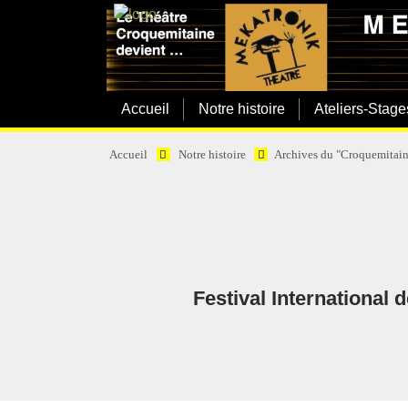
Accueil
Notre histoire
Ateliers-Stage
Accueil
Notre histoire
Archives du "Croquemitain
Festival International 