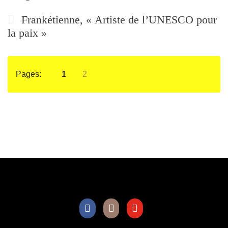
Frankétienne, « Artiste de l’UNESCO pour
la paix »
Pages:
1
2
Facebook
Instagram
Youtube