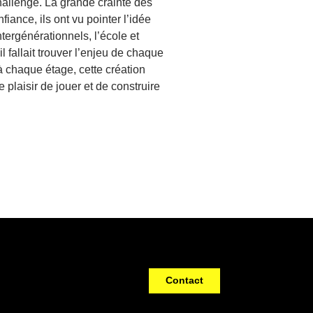
challenge. La grande crainte des
iance, ils ont vu pointer l’idée
ntergénérationnels, l’école et
l fallait trouver l’enjeu de chaque
 à chaque étage, cette création
 plaisir de jouer et de construire
Contact