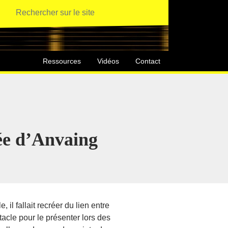
Ressources
Vidéos
Contact
ée d’Anvaing
il fallait recréer du lien entre
ctacle pour le présenter lors des