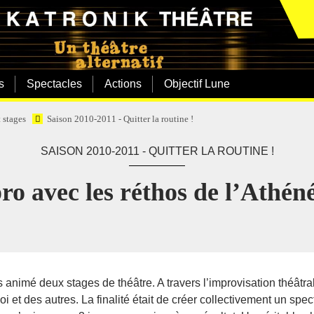
s
Spectacles
Actions
Objectif Lune
t stages
Saison 2010-2011 - Quitter la routine !
SAISON 2010-2011 - QUITTER LA ROUTINE !
ro avec les réthos de l’Athén
nimé deux stages de théâtre. A travers l’improvisation théâtrale, 
oi et des autres. La finalité était de créer collectivement un spe