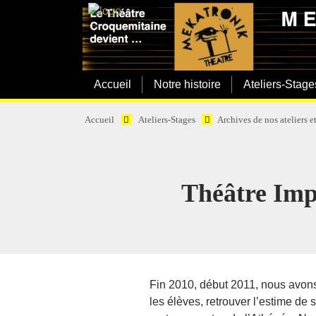
Accueil
Notre histoire
Ateliers-Stage
Accueil
Ateliers-Stages
Archives de nos ateliers e
Théâtre Imp
Fin 2010, début 2011, nous avons a
les élèves, retrouver l’estime de s