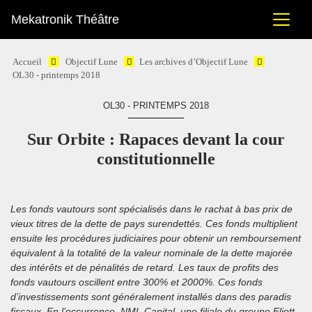
Mekatronik Théâtre
Accueil
Objectif Lune
Les archives d’Objectif Lune
OL30 - printemps 2018
OL30 - PRINTEMPS 2018
Sur Orbite : Rapaces devant la cour
constitutionnelle
Les fonds vautours sont spécialisés dans le rachat à bas prix de
vieux titres de la dette de pays surendettés. Ces fonds multiplient
ensuite les procédures judiciaires pour obtenir un remboursement
équivalent à la totalité de la valeur nominale de la dette majorée
des intérêts et de pénalités de retard. Les taux de profits des
fonds vautours oscillent entre 300% et 2000%. Ces fonds
d’investissements sont généralement installés dans des paradis
fiscaux. En l’occurrence, NML Capital, une filiale du groupe Eliott,