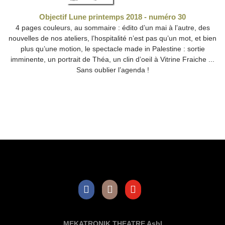
Objectif Lune printemps 2018 - numéro 30
4 pages couleurs, au sommaire : édito d’un mai à l’autre, des
nouvelles de nos ateliers, l’hospitalité n’est pas qu’un mot, et bien
plus qu’une motion, le spectacle made in Palestine : sortie
imminente, un portrait de Théa, un clin d’oeil à Vitrine Fraiche ...
Sans oublier l’agenda !
Facebook
Instagram
Youtube
MEKATRONIK THEATRE Asbl