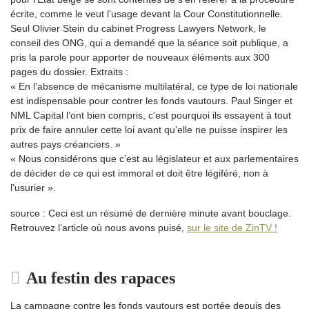
écrite, comme le veut l’usage devant la Cour Constitutionnelle.
Seul Olivier Stein du cabinet Progress Lawyers Network, le
conseil des ONG, qui a demandé que la séance soit publique, a
pris la parole pour apporter de nouveaux éléments aux 300
pages du dossier. Extraits :
« En l’absence de mécanisme multilatéral, ce type de loi nationale
est indispensable pour contrer les fonds vautours. Paul Singer et
NML Capital l’ont bien compris, c’est pourquoi ils essayent à tout
prix de faire annuler cette loi avant qu’elle ne puisse inspirer les
autres pays créanciers. »
« Nous considérons que c’est au législateur et aux parlementaires
de décider de ce qui est immoral et doit être légiféré, non à
l’usurier ».
source : Ceci est un résumé de dernière minute avant bouclage.
Retrouvez l’article où nous avons puisé,
sur le site de ZinTV !
Au festin des rapaces
La campagne contre les fonds vautours est portée depuis des