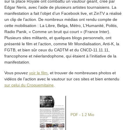
sur la place Royale ont combattu un vautour géant, créé par
Edgar Neris, avec l’aide de plusieurs artistes tournaisiens. La
manifestation a fait l’objet d’un Facebook live, et ZinTV a réalisé
un clip de l’action. De nombreux médias ont rendu compte de
cette mobilisation : La Libre, Belga, Métro, L’Humanité, Politis,
Radio Panik, « Comme un bruit qui court » (France Inter).
Plusieurs sites militants, et quelques blogs personnels, ont
présenté le film et l’action, comme Mr Mondialisation, Anti-K, la
FGTB, et bien sûr ceux du CADTM et du CNCD-11.11.11,
francophone et néerlandophone, qui étaient à l’initiative de la
manifestation.
Vous pouvez
voir le film
, et trouver de nombreuses photos et
vidéos de l’action avec le vautour sur ces sites et bien entendu
sur celui du Croquemitaine
.
PDF - 1.2 Mio