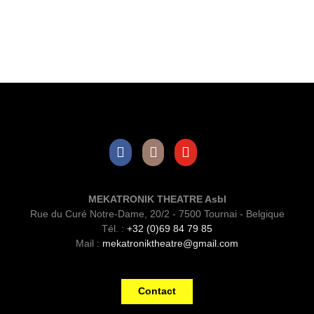
Facebook
Instagram
Youtube
MEKATRONIK THEATRE Asbl
Rue du Curé Notre-Dame, 20/2 - 7500 Tournai - Belgique
Tél. :
+32 (0)69 84 79 85
Mail :
mekatroniktheatre@gmail.com
Contact