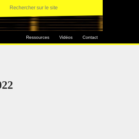
Ressources
Vidéos
Contact
022