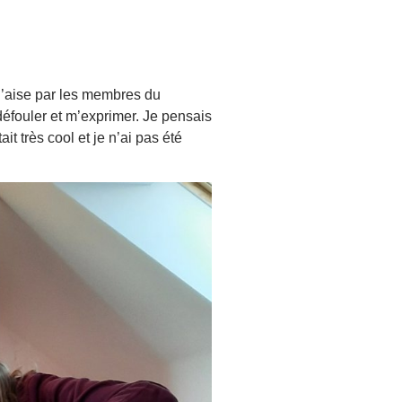
à l’aise par les membres du
éfouler et m’exprimer. Je pensais
t très cool et je n’ai pas été