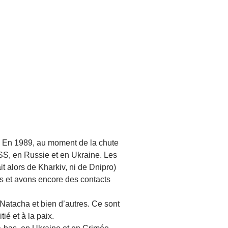
e. En 1989, au moment de la chute
SS, en Russie et en Ukraine. Les
 alors de Kharkiv, ni de Dnipro)
is et avons encore des contacts
 Natacha et bien d’autres. Ce sont
ié et à la paix.