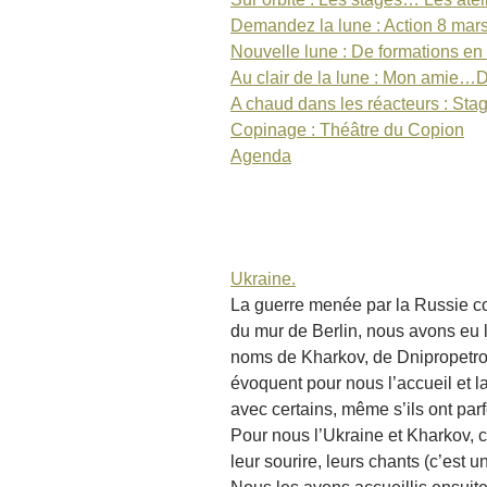
Demandez la lune : Action 8 mar
Nouvelle lune : De formations en
Au clair de la lune : Mon amie…
A chaud dans les réacteurs : Sta
Copinage : Théâtre du Copion
Agenda
Ukraine.
La guerre menée par la Russie co
du mur de Berlin, nous avons eu 
noms de Kharkov, de Dnipropetrov
évoquent pour nous l’accueil et l
avec certains, même s’ils ont par
Pour nous l’Ukraine et Kharkov, c
leur sourire, leurs chants (c’est 