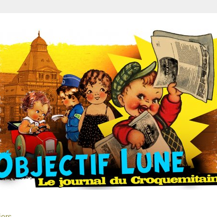
liers…