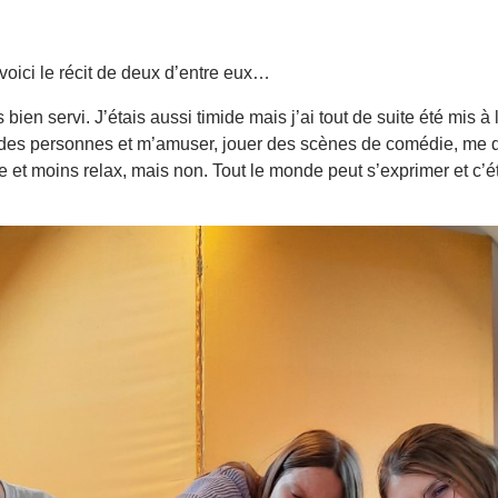
oici le récit de deux d’entre eux…
ès bien servi. J’étais aussi timide mais j’ai tout de suite été mis 
 des personnes et m’amuser, jouer des scènes de comédie, me d
 et moins relax, mais non. Tout le monde peut s’exprimer et c’étai