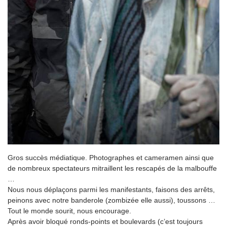
Gros succès médiatique. Photographes et cameramen ainsi que
de nombreux spectateurs mitraillent les rescapés de la malbouffe
…
Nous nous déplaçons parmi les manifestants, faisons des arrêts,
peinons avec notre banderole (zombizée elle aussi), toussons …
Tout le monde sourit, nous encourage.
Après avoir bloqué ronds-points et boulevards (c’est toujours