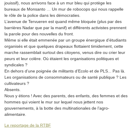
jouissif), nous arrivons face à un mur bleu qui protège les
bureaux de Monsanto … Un mur de robocops qui nous rappelle
le rôle de la police dans les démocraties.
L’avenue de Tervueren est quand même bloquée (plus par des
barrières Nadar que par la manif) et différents activistes prennent
la parole pour des nouvelles du front.
Même si elle était emmenée par un groupe énergique d’étudiants
organisés et que quelques drapeaux flottaient timidement, cette
marche rassemblait surtout des citoyens, venus dire ou crier leur
peurs et leur colère. Où étaient les organisations politiques et
syndicales ?
En dehors d’une poignée de militants d’Ecolo et de PLS... Pas là.
Les organisations de consommateurs ou de santé publique ? Les
cultivateurs ?
Absents.
Nous y étions ! Avec des parents, des enfants, des femmes et des
hommes qui voient le mur sur lequel nous jettent nos
gouvernements, à la botte des multinationales de l’agro-
alimentaire.
Le reportage de la RTBF