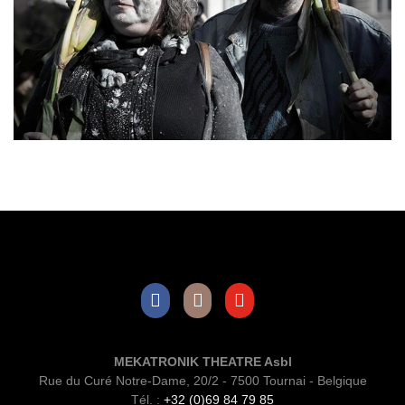
Facebook
Instagram
Youtube
MEKATRONIK THEATRE Asbl
Rue du Curé Notre-Dame, 20/2 - 7500 Tournai - Belgique
Tél. :
+32 (0)69 84 79 85