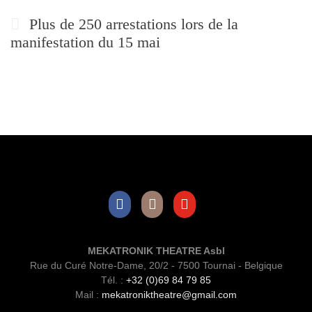
Plus de 250 arrestations lors de la
manifestation du 15 mai
Facebook
Instagram
Youtube
MEKATRONIK THEATRE Asbl
Rue du Curé Notre-Dame, 20/2 - 7500 Tournai - Belgique
Tél. :
+32 (0)69 84 79 85
Mail :
mekatroniktheatre@gmail.com