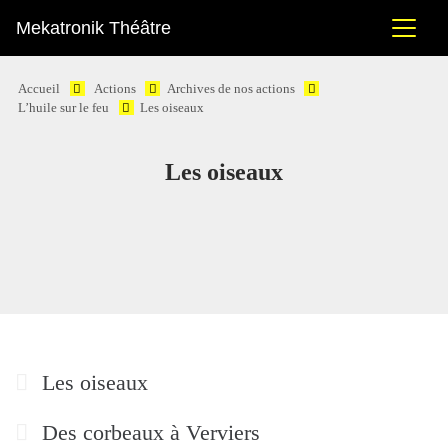
Mekatronik Théâtre
Accueil
Actions
Archives de nos actions
L’huile sur le feu
Les oiseaux
Les oiseaux
Les oiseaux
Des corbeaux à Verviers