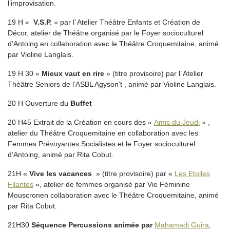
l’improvisation.
19 H «
V.S.P.
» par l’ Atelier Théâtre Enfants et Création de
Décor, atelier de Théâtre organisé par le Foyer socioculturel
d’Antoing en collaboration avec le Théâtre Croquemitaine, animé
par Violine Langlais.
19 H 30 «
Mieux vaut en rire
» (titre provisoire) par l’ Atelier
Théâtre Seniors de l’ASBL Agyson’t , animé par Violine Langlais.
20 H Ouverture du
Buffet
20 H45 Extrait de la Création en cours des «
Amis du Jeudi
» ,
atelier du Théâtre Croquemitaine en collaboration avec les
Femmes Prévoyantes Socialistes et le Foyer socioculturel
d’Antoing, animé par Rita Cobut.
21H «
Vive les vacances
» (titre provisoire) par «
Les Etoiles
Filantes
», atelier de femmes organisé par Vie Féminine
Mouscronen collaboration avec le Théâtre Croquemitaine, animé
par Rita Cobut.
21H30
Séquence Percussions animée par
Mahamadi Guira
,