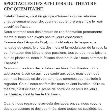
SPECTACLES DES ATELIERS DU THEATRE
CROQUEMITAINE
L’atelier théâtre, c’est un groupe d’humains qui se retrouve
chaque semaine pour découvrir et apprendre ensemble le "gai-
savoir" de l’acteur.
Nous sommes tous des acteurs en représentation permanente
même si nous n’en avons pas toujours conscience.
Comme disait Augusto Boal, « ... L’utilisation de l’espace, le
langage du corps, le choix des mots et la modulation de la voix, la
confrontation des idées et des passions, tout ce que nous faisons
sur les planches, nous le faisons dans notre vie : nous sommes le
Théâtre !
Nous sommes tous des artistes : en faisant du théâtre, nous
apprenons à voir ce qui nous saute aux yeux, mais que nous
sommes incapables de voir tant nous sommes peu habitués à
regarder. Ce qui nous est familier nous devient invisible : faire du
théâtre, c’est éclairer la scène de notre vie de tous les jours.
Le Théâtre, c’est la Vérité Cachée ».
Quand nous regardons au-delà des apparences, nous voyons
des oppresseurs et des opprimés, dans toutes les sociétés, les