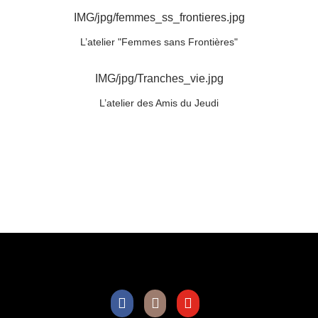
IMG/jpg/femmes_ss_frontieres.jpg
L’atelier "Femmes sans Frontières"
IMG/jpg/Tranches_vie.jpg
L’atelier des Amis du Jeudi