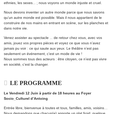
ethnies, les sexes... ; nous voyons un monde injuste et cruel.
Nous devons inventer un autre monde parce que nous savons
qu’un autre monde est possible. Mais il nous appartient de le
construire de nos mains en entrant en scène, sur les planches et
dans notre vie.
Venez assister au spectacle ... de retour chez vous, avec vos
amis, jouez vos propres pièces et voyez ce que vous n’avez
jamais pu voir : ce qui saute aux yeux. Le théâtre n’est pas
seulement un événement, c’est un mode de vie !
Nous sommes tous des acteurs : être citoyen, ce n’est pas vivre
en société, c’est la changer.
LE PROGRAMME
Le Vendredi 12 Juin à partir de 18 heures au Foyer
Socio_Culturel d’Antoing
Entrée libre, bienvenue à toutes et tous, familles, amis, voisins…
Nous demandons que chacun(e) apporte un plat froid, quelque