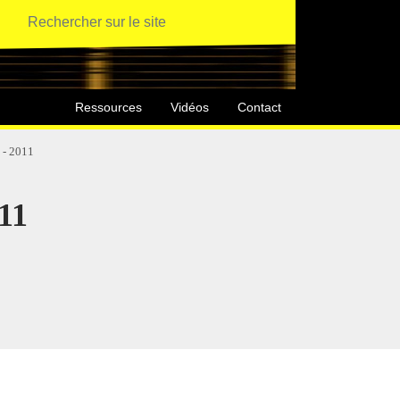
Ressources
Vidéos
Contact
l - 2011
011