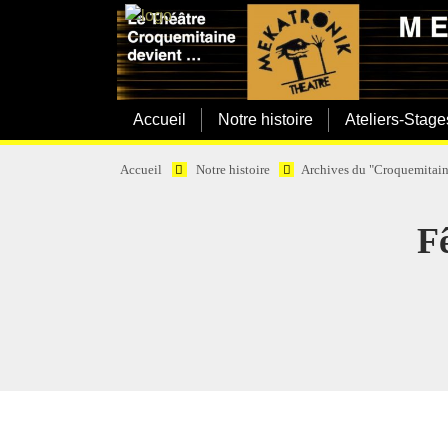
Accueil
Notre histoire
Ateliers-Stage
Accueil
Notre histoire
Archives du "Croquemitain
Fê