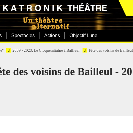
s
Spectacles
Actions
Objectif Lune
e"
2009 - 2023, Le Croquemitaine à Bailleul
Fête des voisins de Bailleu
te des voisins de Bailleul - 2