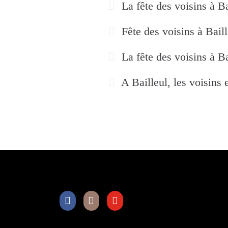
La fête des voisins à Ba
Fête des voisins à Baill
La fête des voisins à Ba
A Bailleul, les voisins e
Facebook
Instagram
Youtube