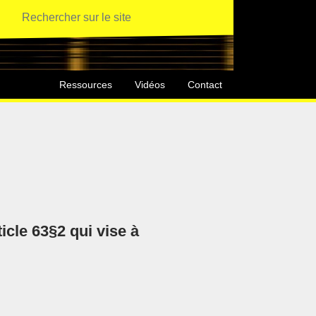
Ressources
Vidéos
Contact
icle 63§2 qui vise à