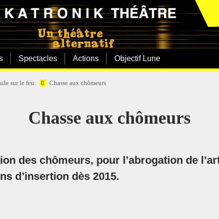
s
Spectacles
Actions
Objectif Lune
ile sur le feu
Chasse aux chômeurs
Chasse aux chômeurs
ion des chômeurs, pour l’abrogation de l’art
ns d’insertion dès 2015.