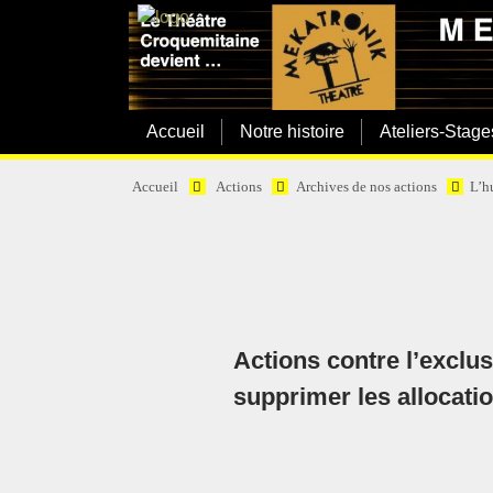
Accueil
Notre histoire
Ateliers-Stage
Accueil
Actions
Archives de nos actions
L’hu
Actions contre l’exclus
supprimer les allocatio