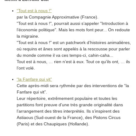
“Tout est à nous !”
par la Compagnie Approximative (France).
"Tout est à nous !", pourrait aussi s’appeler "Introduction à
l’économie politique". Mais les mots font peur... On redoute
la migraine.
"Tout est à nous !" est un patchwork d’histoires animalières,
où requins et ânes sont appelés à la rescousse pour parler
du monde comme il va ces temps-ci, cahin-caha...
Tout est à nous, … rien n’est à eux. Tout ce qu’ils ont, … ils
l’ont volé.
“la Fanfare qui vit”
Cette après-midi sera rythmée par des interventions de “la
Fanfare qui vit”.
Leur répertoire, extrêmement populaire et toutes les
partitions font preuve d’une très grande originalité dans
l’arrangement des titres interprétés. Ils s’inspirent des
Astiaous (Sud-ouest de la France), des Pistons Circus
(Paris) et des Chaupiques (Hollande).