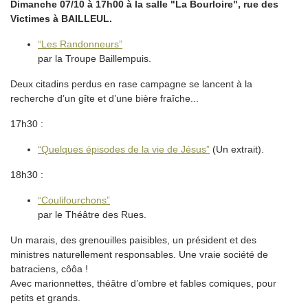
Dimanche 07/10 à 17h00 à la salle "La Bourloire", rue des
Victimes à BAILLEUL.
“Les Randonneurs”
par la Troupe Baillempuis.
Deux citadins perdus en rase campagne se lancent à la
recherche d’un gîte et d’une bière fraîche...
17h30 :
“Quelques épisodes de la vie de Jésus”
(Un extrait).
18h30 :
“Coulifourchons”
par le Théâtre des Rues.
Un marais, des grenouilles paisibles, un président et des
ministres naturellement responsables. Une vraie société de
batraciens, côôa !
Avec marionnettes, théâtre d’ombre et fables comiques, pour
petits et grands.