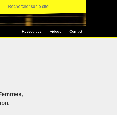
Ressources
Vidéos
Contact
s Femmes,
ion.