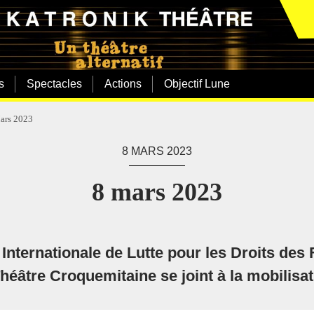
s
Spectacles
Actions
Objectif Lune
ars 2023
8 MARS 2023
8 mars 2023
Internationale de Lutte pour les Droits de
Théâtre Croquemitaine se joint à la mobilisat