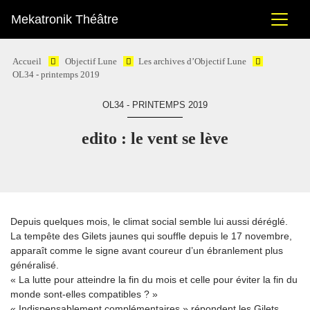
Mekatronik Théâtre
Accueil
Objectif Lune
Les archives d’Objectif Lune
OL34 - printemps 2019
OL34 - PRINTEMPS 2019
edito : le vent se lève
Depuis quelques mois, le climat social semble lui aussi déréglé.
La tempête des Gilets jaunes qui souffle depuis le 17 novembre,
apparaît comme le signe avant coureur d’un ébranlement plus
généralisé.
« La lutte pour atteindre la fin du mois et celle pour éviter la fin du
monde sont-elles compatibles ? »
« Indispensablement complémentaires » répondent les Gilets