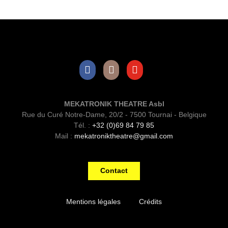
Facebook
Instagram
Youtube
MEKATRONIK THEATRE Asbl
Rue du Curé Notre-Dame, 20/2 - 7500 Tournai - Belgique
Tél. :
+32 (0)69 84 79 85
Mail :
mekatroniktheatre@gmail.com
Contact
Mentions légales
Crédits