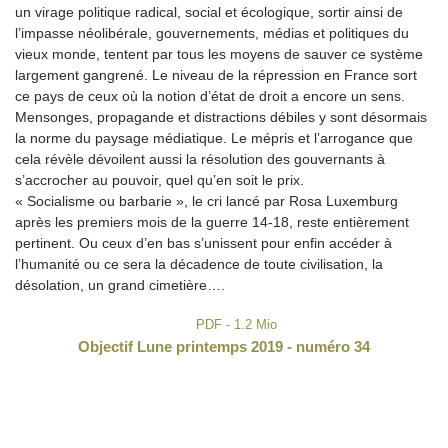
un virage politique radical, social et écologique, sortir ainsi de
l’impasse néolibérale, gouvernements, médias et politiques du
vieux monde, tentent par tous les moyens de sauver ce système
largement gangrené. Le niveau de la répression en France sort
ce pays de ceux où la notion d’état de droit a encore un sens.
Mensonges, propagande et distractions débiles y sont désormais
la norme du paysage médiatique. Le mépris et l’arrogance que
cela révèle dévoilent aussi la résolution des gouvernants à
s’accrocher au pouvoir, quel qu’en soit le prix.
« Socialisme ou barbarie », le cri lancé par Rosa Luxemburg
après les premiers mois de la guerre 14-18, reste entièrement
pertinent. Ou ceux d’en bas s’unissent pour enfin accéder à
l’humanité ou ce sera la décadence de toute civilisation, la
désolation, un grand cimetière….
PDF - 1.2 Mio
Objectif Lune printemps 2019 - numéro 34