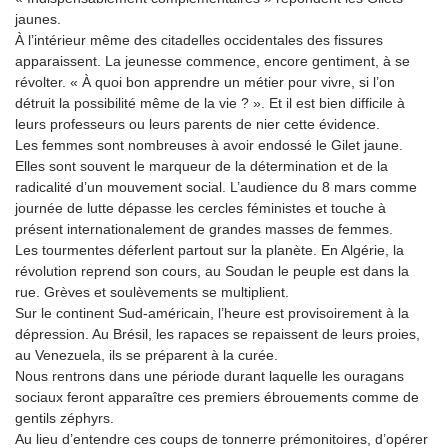
jaunes.
À l’intérieur même des citadelles occidentales des fissures
apparaissent. La jeunesse commence, encore gentiment, à se
révolter. « À quoi bon apprendre un métier pour vivre, si l’on
détruit la possibilité même de la vie ? ». Et il est bien difficile à
leurs professeurs ou leurs parents de nier cette évidence.
Les femmes sont nombreuses à avoir endossé le Gilet jaune.
Elles sont souvent le marqueur de la détermination et de la
radicalité d’un mouvement social. L’audience du 8 mars comme
journée de lutte dépasse les cercles féministes et touche à
présent internationalement de grandes masses de femmes.
Les tourmentes déferlent partout sur la planète. En Algérie, la
révolution reprend son cours, au Soudan le peuple est dans la
rue. Grèves et soulèvements se multiplient.
Sur le continent Sud-américain, l’heure est provisoirement à la
dépression. Au Brésil, les rapaces se repaissent de leurs proies,
au Venezuela, ils se préparent à la curée.
Nous rentrons dans une période durant laquelle les ouragans
sociaux feront apparaître ces premiers ébrouements comme de
gentils zéphyrs.
Au lieu d’entendre ces coups de tonnerre prémonitoires, d’opérer