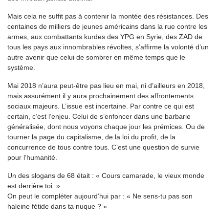
Mais cela ne suffit pas à contenir la montée des résistances. Des
centaines de milliers de jeunes américains dans la rue contre les
armes, aux combattants kurdes des YPG en Syrie, des ZAD de
tous les pays aux innombrables révoltes, s’affirme la volonté d’un
autre avenir que celui de sombrer en même temps que le
système.
Mai 2018 n’aura peut-être pas lieu en mai, ni d’ailleurs en 2018,
mais assurément il y aura prochainement des affrontements
sociaux majeurs. L’issue est incertaine. Par contre ce qui est
certain, c’est l’enjeu. Celui de s’enfoncer dans une barbarie
généralisée, dont nous voyons chaque jour les prémices. Ou de
tourner la page du capitalisme, de la loi du profit, de la
concurrence de tous contre tous. C’est une question de survie
pour l’humanité.
Un des slogans de 68 était : « Cours camarade, le vieux monde
est derrière toi. »
On peut le compléter aujourd’hui par : « Ne sens-tu pas son
haleine fétide dans ta nuque ? »