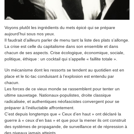
Voyons plutôt les ingrédients du mets épicé qui se prépare
aujourd’hui sous nos yeux.
Il faudrait d’ailleurs parler de menu tant la liste des plats s’allonge.
La crise est celle du capitalisme dans son ensemble et dans
chacun de ses aspects. Crise écologique, économique, sociale,
politique, éthique : un cocktail qui s’appelle « faillite totale ».
Un mécanisme dont les ressorts se tendent au quotidien est en
place et le tic-tac conduisant à l’explosion est entendu par
chacun.
Les forces de ce vieux monde se rassemblent pour tenter un
ultime sauvetage. Nationaux-populistes, droite classique
radicalisée, et authentiques néofascistes convergent pour se
préparer à l’inéluctable affrontement.
C’est depuis longtemps que « Ceux d’en haut » ont déclaré la
guerre à « ceux d’en bas » et que pour la mener ils ont construit
des systèmes de propagande, de surveillance et de répression à
des niveaux jamais atteints.