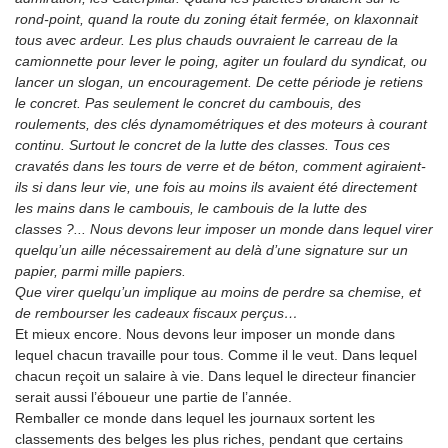
rond-point, quand la route du zoning était fermée, on klaxonnait
tous avec ardeur. Les plus chauds ouvraient le carreau de la
camionnette pour lever le poing, agiter un foulard du syndicat, ou
lancer un slogan, un encouragement. De cette période je retiens
le concret. Pas seulement le concret du cambouis, des
roulements, des clés dynamométriques et des moteurs à courant
continu. Surtout le concret de la lutte des classes. Tous ces
cravatés dans les tours de verre et de béton, comment agiraient-
ils si dans leur vie, une fois au moins ils avaient été directement
les mains dans le cambouis, le cambouis de la lutte des
classes ?... Nous devons leur imposer un monde dans lequel virer
quelqu’un aille nécessairement au delà d’une signature sur un
papier, parmi mille papiers.
Que virer quelqu’un implique au moins de perdre sa chemise, et
de rembourser les cadeaux fiscaux perçus…
Et mieux encore. Nous devons leur imposer un monde dans
lequel chacun travaille pour tous. Comme il le veut. Dans lequel
chacun reçoit un salaire à vie. Dans lequel le directeur financier
serait aussi l’éboueur une partie de l’année.
Remballer ce monde dans lequel les journaux sortent les
classements des belges les plus riches, pendant que certains