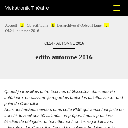
Mekatronik Théâtre
Accueil
Objectif Lune
Les archives d’Objectif Lune
OL24 - automne 2016
OL24 - AUTOMNE 2016
edito automne 2016
Quand je travaillais entre Estinnes et Gosselies, dans une vie
antérieure, en passant, je regardais bruler les palettes sur le rond
point de Caterpillar.
Nous, techniciens ouvriers dans cette PME qui venait tout juste de
franchir le seuil des 50 salariés, on préparait notre première
élection de délégués, et honnêtement, on les regardait avec
admiration, les Caterpillar. Quand les palettes brulaient sur le