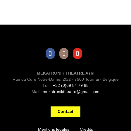
Facebook
Instagram
Youtube
MEKATRONIK THEATRE Asbl
Rue du Curé Notre-Dame, 20/2 - 7500 Tournai - Belgique
Tél. :
+32 (0)69 84 79 85
Mail :
mekatroniktheatre@gmail.com
Contact
Mentions légales
Crédits