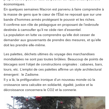
économiques.
En quelques semaines Macron est parvenu à faire comprendre à
la masse de gens que le cœur de l’État ne reposait que sur une
bande d’hommes armés protégeant le pouvoir et les riches.
Il confirme son rôle de pédagogue en proposant de l’esbroufe
destinée à camoufler qu’il ne cède rien d’essentiel.
La population en lutte va comprendre qu’elle doit cesser de
demander aux gouvernants de prendre des mesures, et qu’elle
doit les prendre elle-même.
Les palettes, déchets ultimes du voyage des marchandises
mondialisées ne sont pas toutes brûlées. Beaucoup de points de
blocages sont l’objet de constructions originales : cabanes, bars,
tours, etc. L’emploi de ces palettes affirme un style architectural
émergent : le Zadisme.
Il y a là, la préfiguration ironique d’un nouveau monde où la
croissance sera calculée en solidarité, égalité, justice et la
décroissance concernera le CO2 et la connerie.