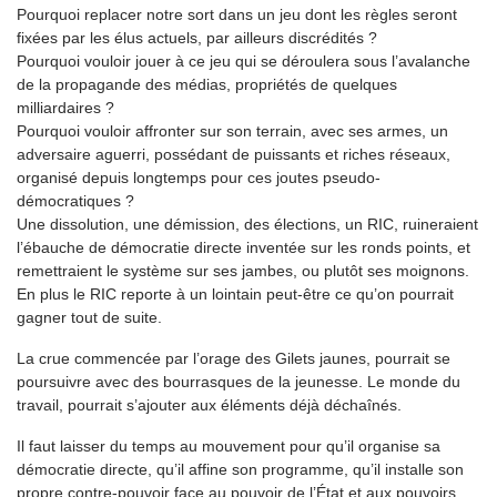
Pourquoi replacer notre sort dans un jeu dont les règles seront
fixées par les élus actuels, par ailleurs discrédités ?
Pourquoi vouloir jouer à ce jeu qui se déroulera sous l’avalanche
de la propagande des médias, propriétés de quelques
milliardaires ?
Pourquoi vouloir affronter sur son terrain, avec ses armes, un
adversaire aguerri, possédant de puissants et riches réseaux,
organisé depuis longtemps pour ces joutes pseudo-
démocratiques ?
Une dissolution, une démission, des élections, un RIC, ruineraient
l’ébauche de démocratie directe inventée sur les ronds points, et
remettraient le système sur ses jambes, ou plutôt ses moignons.
En plus le RIC reporte à un lointain peut-être ce qu’on pourrait
gagner tout de suite.
La crue commencée par l’orage des Gilets jaunes, pourrait se
poursuivre avec des bourrasques de la jeunesse. Le monde du
travail, pourrait s’ajouter aux éléments déjà déchaînés.
Il faut laisser du temps au mouvement pour qu’il organise sa
démocratie directe, qu’il affine son programme, qu’il installe son
propre contre-pouvoir face au pouvoir de l’État et aux pouvoirs