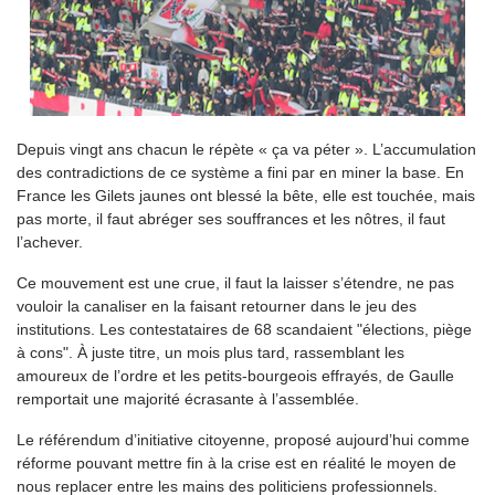
Depuis vingt ans chacun le répète « ça va péter ». L’accumulation
des contradictions de ce système a fini par en miner la base. En
France les Gilets jaunes ont blessé la bête, elle est touchée, mais
pas morte, il faut abréger ses souffrances et les nôtres, il faut
l’achever.
Ce mouvement est une crue, il faut la laisser s’étendre, ne pas
vouloir la canaliser en la faisant retourner dans le jeu des
institutions. Les contestataires de 68 scandaient "élections, piège
à cons". À juste titre, un mois plus tard, rassemblant les
amoureux de l’ordre et les petits-bourgeois effrayés, de Gaulle
remportait une majorité écrasante à l’assemblée.
Le référendum d’initiative citoyenne, proposé aujourd’hui comme
réforme pouvant mettre fin à la crise est en réalité le moyen de
nous replacer entre les mains des politiciens professionnels.