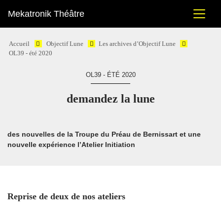
Mekatronik Théâtre
Accueil
Objectif Lune
Les archives d’Objectif Lune
OL39 - été 2020
OL39 - ÉTÉ 2020
demandez la lune
des nouvelles de la Troupe du Préau de Bernissart et une
nouvelle expérience l’Atelier Initiation
Reprise de deux de nos ateliers