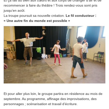
Et ça fait du bien aux cœurs et aux corps de changer d’air et de
recommencer à faire du théâtre ! Trois rendez-vous sont pris
jusqu’en août.
La troupe poursuit sa nouvelle création.
Le fil conducteur :
« Une autre fin du monde est possible »
Et pour aller plus loin, le groupe partira en résidence au mois de
septembre. Au programme, affinage des improvisations, des
personnages ; scénarisation et travail d’écriture.