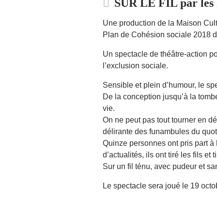
SUR LE FIL par les
Une production de la Maison Cultu
Plan de Cohésion sociale 2018 de
Un spectacle de théâtre-action po
l’exclusion sociale.
Sensible et plein d’humour, le sp
De la conception jusqu’à la tombe,
vie.
On ne peut pas tout tourner en dér
délirante des funambules du quot
Quinze personnes ont pris part à 
d’actualités, ils ont tiré les fils 
Sur un fil ténu, avec pudeur et s
Le spectacle sera joué le 19 octo