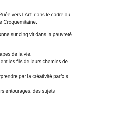
Ruée vers l’Art" dans le cadre du
re Croquemitaine.
onne sur cinq vit dans la pauvreté
apes de la vie.
ent les fils de leurs chemins de
prendre par la créativité parfois
urs entourages, des sujets