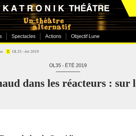
s
Spectacles
Actions
Objectif Lune
ne
OL35 - été 2019
OL35 - ÉTÉ 2019
haud dans les réacteurs : sur le