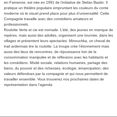
en-Famenne, est née en 1991 de l’initiative de Stefan Bastin. Il
pratique un théâtre populaire empruntant les couleurs du conte
moderne où le visuel prend place pour plus d’universalité. Cette
Compagnie travaille avec des comédiens amateurs et
professionnels.
Roulotte Verte et cie est nomade. L’été, des jeunes en manque de
repères, mais aussi des adultes, organisent une tournée, dans les
villages et présentent leurs spectacles. Minouchka, un cheval de
trait ardennais tire la roulotte. La troupe crée l’étonnement mais
aussi des lieux de rencontres, de réjouissance loin de la
consommation manipulée et de réflexions avec les habitants et
les comédiens. Mixité sociale, relations humaines, partage des
biens, du pouvoir et des richesses, écologie, émancipation, des
valeurs défendues par la compagnie et qui nous permettent de
travailler ensemble. Vous trouverez nos prochaines dates de
représentation dans l’agenda.