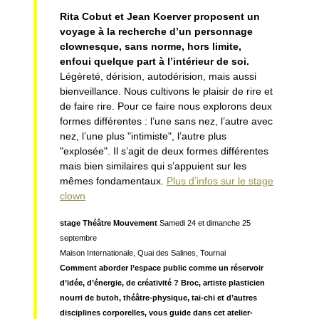
Rita Cobut et Jean Koerver proposent un
voyage à la recherche d’un personnage
clownesque, sans norme, hors limite,
enfoui quelque part à l’intérieur de soi.
Légèreté, dérision, autodérision, mais aussi
bienveillance. Nous cultivons le plaisir de rire et
de faire rire. Pour ce faire nous explorons deux
formes différentes : l’une sans nez, l’autre avec
nez, l’une plus "intimiste", l’autre plus
"explosée". Il s’agit de deux formes différentes
mais bien similaires qui s’appuient sur les
mêmes fondamentaux.
Plus d’infos sur le stage
clown
stage Théâtre Mouvement
Samedi 24 et dimanche 25
septembre
Maison Internationale, Quai des Salines, Tournai
Comment aborder l’espace public comme un réservoir
d’idée, d’énergie, de créativité ? Broc, artiste plasticien
nourri de butoh, théâtre-physique, tai-chi et d’autres
disciplines corporelles, vous guide dans cet atelier-