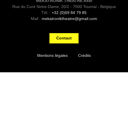
MEKATRONIK THEATRE Asbl
Rue du Curé Notre-Dame, 20/2 - 7500 Tournai - Belgique
Tél. :
+32 (0)69 84 79 85
Mail :
mekatroniktheatre@gmail.com
Contact
Mentions légales
Crédits