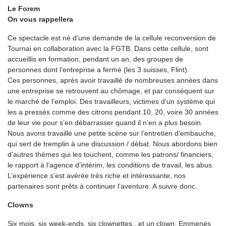
Le Forem
On vous rappellera
Ce spectacle est né d’une demande de la cellule reconversion de
Tournai en collaboration avec la FGTB. Dans cette cellule, sont
accueillis en formation, pendant un an, des groupes de
personnes dont l’entreprise a fermé (les 3 suisses, Flint).
Ces personnes, après avoir travaillé de nombreuses années dans
une entreprise se retrouvent au chômage, et par conséquent sur
le marché de l’emploi. Des travailleurs, victimes d’un système qui
les a pressés comme des citrons pendant 10, 20, voire 30 années
de leur vie pour s’en débarrasser quand il n’en a plus besoin.
Nous avons travaillé une petite scène sur l’entretien d’embauche,
qui sert de tremplin à une discussion / débat. Nous abordons bien
d’autres thèmes qui les touchent, comme les patrons/ financiers,
le rapport à l’agence d’intérim, les conditions de travail, les abus.
L’expérience s’est avérée très riche et intéressante, nos
partenaires sont prêts à continuer l’aventure. A suivre donc.
Clowns
Six mois, six week-ends, six clownettes...et un clown. Emmenés