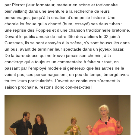
par Pierrot (leur formateur, metteur en scène et tortionnaire
bienveillant) dans une aventure à la recherche de leurs
personnages, jusqu’à la création d’une petite histoire. Une
chorale loufoque qui a chanté (hum, essayé) ses deux tubes :
une reprise des Poppies et d’une chanson traditionnelle bretonne.
Devant le public amusé de notre fête des ateliers le 02 juin à
Cuesmes, ils se sont essayés à la scène, s’y sont bousculés dans
un bus, avant de terminer leur spectacle dans un joyeux bazar.
De la baroudeuse qui ne trouve jamais son chemin, à la
concierge qui a toujours un commentaire à faire sur tout, en
passant par l’employé modèle si généreux que les autres ne le
voient pas, ces personnages ont, en peu de temps, émergé avec
toutes leurs particularités. L’aventure continuera sûrement la
saison prochaine, restons donc con-nez-ctés !