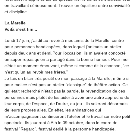
en travaillant sérieusement. Trouver un équilibre entre convivialité
et discipline.
La Marelle
Voilà c’est fini...
Lundi 17 juin, j’ai dit au revoir à mes amis de la Marelle, centre
pour personnes handicapées, dans lequel j’animais un atelier
depuis deux ans et demi.Pour l’occasion, ils m’avaient concocté
un super repas,qu’on a partagé dans la bonne humeur. Pour moi
c’était un moment émouvant, même si comme dit la chanson, “ce
n’est qu’un au revoir mes frères.”
Je fais un bilan très positif de mon passage à la Marelle, même si
pour moi ce n’est pas un atelier “classique” de théâtre action. Ce
qui était recherché n’était pas la parole, la revendication de ces
personnes mais plutôt de les aider à avoir une autre approche de
leur corps, de l’espace, de l’autre, du jeu...Ils voleront désormais
de leurs propres ailes. En effet, les animatrices qui
m’accompagnaient continueront l’atelier et le travail sur notre petit
spectacle. Ils joueront à Ath le 09 octobre, dans le cadre de
festival “Regard”, festival dédié à la personne handicapée.