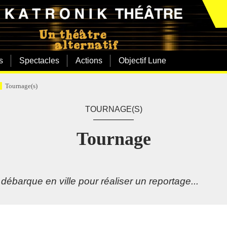
s
Spectacles
Actions
Objectif Lune
Tournage(s)
TOURNAGE(S)
Tournage
débarque en ville pour réaliser un reportage...