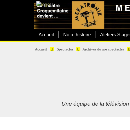
Accueil
Notre histoire
Ateliers-Stage
Accueil
Spectacles
Archives de nos spectacles
Une équipe de la télévision 