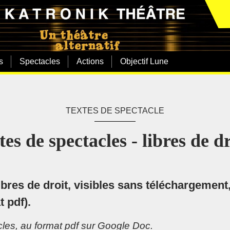
s
Spectacles
Actions
Objectif Lune
TEXTES DE SPECTACLE
tes de spectacles - libres de dr
ibres de droit, visibles sans téléchargement
 pdf).
les, au format pdf sur Google Doc.