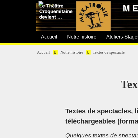
Accueil
Notre histoire
Ateliers-Stage
Accueil
Notre histoire
Textes de spectacle
Tex
Textes de spectacles, l
téléchargeables (format
Quelques textes de spectac