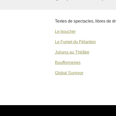
Textes de spectacles, libres de d
Le boucher
Le Fumet du Pélardon
Juliana au Théâtre
Bouffonneries
Global Survivor