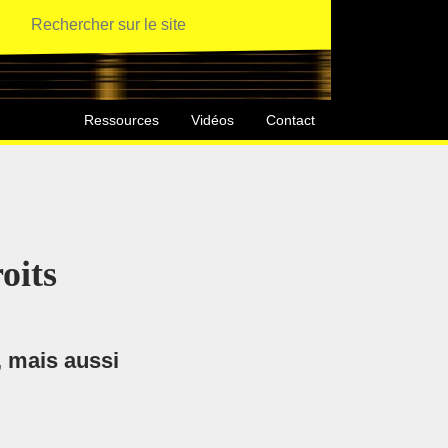
Ressources
Vidéos
Contact
oits
, mais aussi