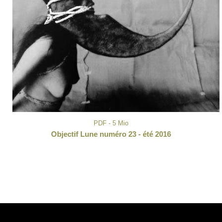
PDF - 5 Mio
Objectif Lune numéro 23 - été 2016