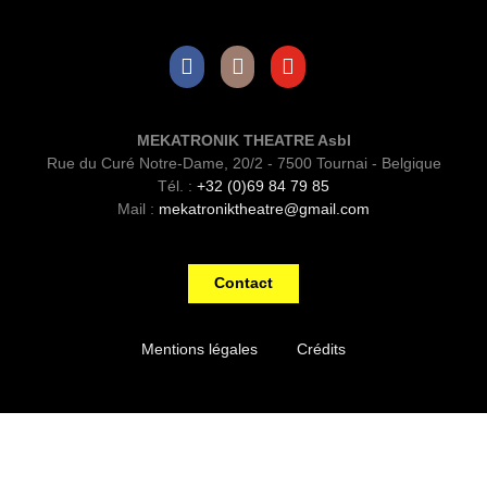
Facebook
Instagram
Youtube
MEKATRONIK THEATRE Asbl
Rue du Curé Notre-Dame, 20/2 - 7500 Tournai - Belgique
Tél. :
+32 (0)69 84 79 85
Mail :
mekatroniktheatre@gmail.com
Contact
Mentions légales
Crédits