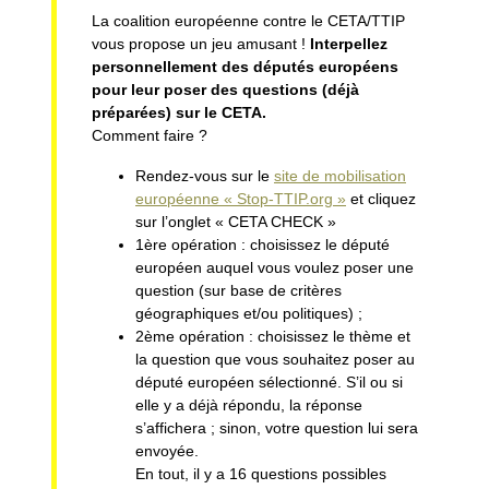
La coalition européenne contre le CETA/TTIP
vous propose un jeu amusant !
Interpellez
personnellement des députés européens
pour leur poser des questions (déjà
préparées) sur le CETA.
Comment faire ?
Rendez-vous sur le
site de mobilisation
européenne « Stop-TTIP.org »
et cliquez
sur l’onglet « CETA CHECK »
1ère opération : choisissez le député
européen auquel vous voulez poser une
question (sur base de critères
géographiques et/ou politiques) ;
2ème opération : choisissez le thème et
la question que vous souhaitez poser au
député européen sélectionné. S’il ou si
elle y a déjà répondu, la réponse
s’affichera ; sinon, votre question lui sera
envoyée.
En tout, il y a 16 questions possibles