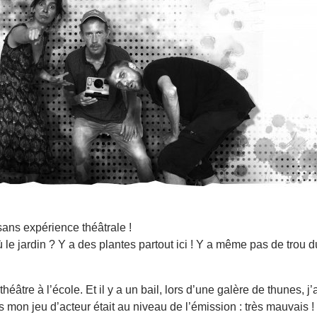
ans expérience théâtrale !
 le jardin ? Y a des plantes partout ici ! Y a même pas de trou d
 théâtre à l’école. Et il y a un bail, lors d’une galère de thunes, 
mon jeu d’acteur était au niveau de l’émission : très mauvais ! D