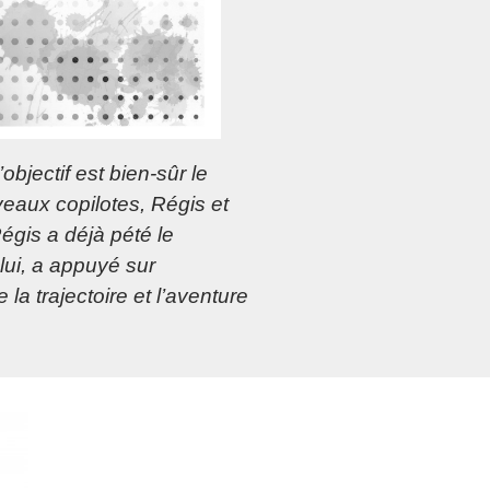
jectif est bien-sûr le
veaux copilotes, Régis et
égis a déjà pété le
 lui, a appuyé sur
 la trajectoire et l’aventure