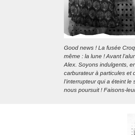
Good news ! La fusée Croque
même : la lune ! Avant l’alu
Alex. Soyons indulgents, en
carburateur à particules et 
l’interrupteur qui a éteint l
nous poursuit ! Faisons-leur