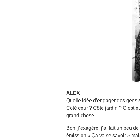
ALEX
Quelle idée d’engager des gens s
Côté cour ? Côté jardin ? C’est où
grand-chose !
Bon, j’exagère, j’ai fait un peu de
émission « Ça va se savoir » mais 