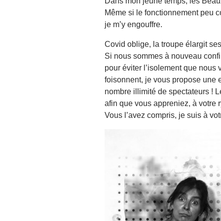
Dans mon jeune temps, les Beaux-A
Même si le fonctionnement peu con
je m’y engouffre.
Covid oblige, la troupe élargit s
Si nous sommes à nouveau confiné
pour éviter l’isolement que nous 
foisonnent, je vous propose une e
nombre illimité de spectateurs ! 
afin que vous appreniez, à votre 
Vous l’avez compris, je suis à v