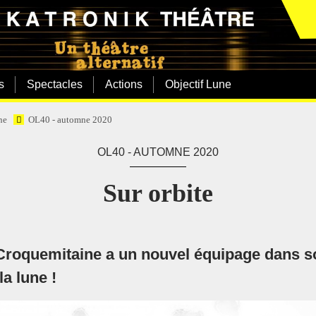
s
Spectacles
Actions
Objectif Lune
ne
OL40 - automne 2020
OL40 - AUTOMNE 2020
Sur orbite
roquemitaine a un nouvel équipage dans son
la lune !