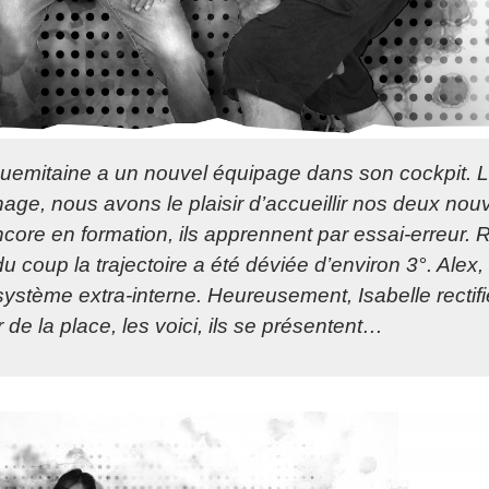
mitaine a un nouvel équipage dans son cockpit. L’ob
nage, nous avons le plaisir d’accueillir nos deux nou
core en formation, ils apprennent par essai-erreur. R
du coup la trajectoire a été déviée d’environ 3°. Alex,
e système extra-interne. Heureusement, Isabelle rectifie
 de la place, les voici, ils se présentent…