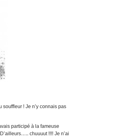
u souffleur ! Je n’y connais pas
j’avais participé à la fameuse
’ailleurs….. chuuuut !!!! Je n’ai