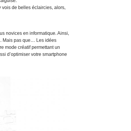
 aiguisé.
ois de belles éclaircies, alors,
s novices en informatique. Ainsi,
uel. Mais pas que… Les idées
tre mode créatif permettant un
ussi d’optimiser votre smartphone