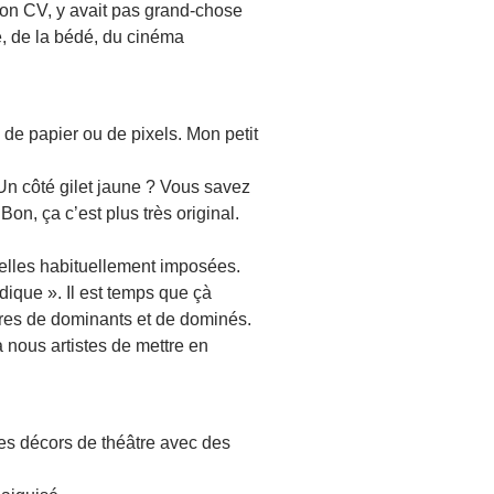
r mon CV, y avait pas grand-chose
e, de la bédé, du cinéma
 de papier ou de pixels. Mon petit
 Un côté gilet jaune ? Vous savez
n, ça c’est plus très original.
 celles habituellement imposées.
ique ». Il est temps que çà
oires de dominants et de dominés.
à nous artistes de mettre en
des décors de théâtre avec des