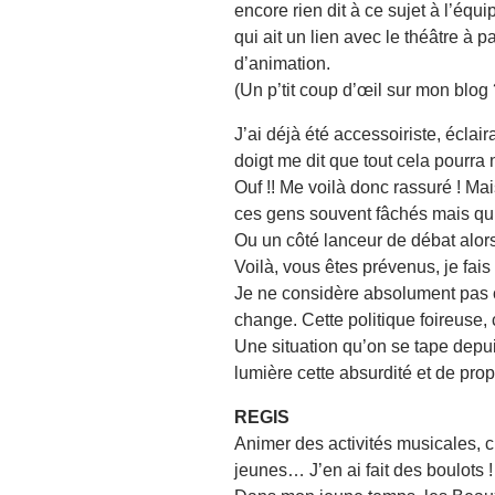
encore rien dit à ce sujet à l’équ
qui ait un lien avec le théâtre à
d’animation.
(Un p’tit coup d’œil sur mon blog
J’ai déjà été accessoiriste, éclai
doigt me dit que tout cela pourra n
Ouf !! Me voilà donc rassuré ! Mai
ces gens souvent fâchés mais qui 
Ou un côté lanceur de débat alo
Voilà, vous êtes prévenus, je fai
Je ne considère absolument pas c
change. Cette politique foireuse,
Une situation qu’on se tape depuis
lumière cette absurdité et de pro
REGIS
Animer des activités musicales, 
jeunes… J’en ai fait des boulots !