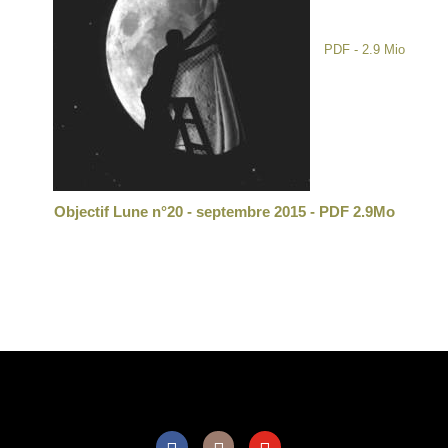
PDF - 2.9 Mio
Objectif Lune n°20 - septembre 2015 - PDF 2.9Mo