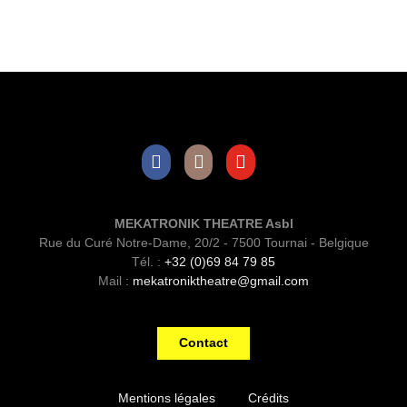
Facebook
Instagram
Youtube
MEKATRONIK THEATRE Asbl
Rue du Curé Notre-Dame, 20/2 - 7500 Tournai - Belgique
Tél. :
+32 (0)69 84 79 85
Mail :
mekatroniktheatre@gmail.com
Contact
Mentions légales
Crédits