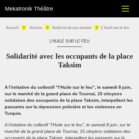
Mekatronik Théâtre
Accueil
Actions
Archives de nos actions
L’huile sur le feu
L’HUILE SUR LE FEU
Solidarité avec les occupants de la place
Taksim
A l’initiative du collectif "l’Huile sur le feu", le samedi 8 juin,
sur le marché de la grand place de Tournai, 15 citoyens
solidaires des occupants de la place Taksim, interpellent les
passants sur la répression policière et les violences en
Turquie.
A l’initiative du collectif "l’Huile sur le feu", le samedi 8 juin, sur le
marché de la grand place de Tournai, 15 citoyens solidaires des
occupants de la place Taksim, interpellent les passants sur la