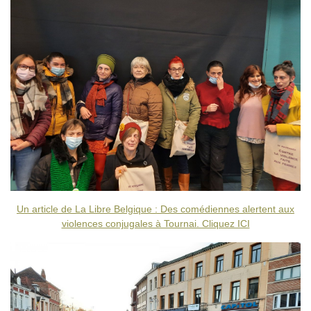
Un article de La Libre Belgique : Des comédiennes alertent aux
violences conjugales à Tournai. Cliquez ICI