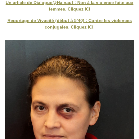
Un article de Dialogue@Hainaut : Non à la violence faite aux
femmes. Cliquez ICI
Reportage de Vivacité (début à 5’40) : Contre les violences
conjugales. Cliquez ICI.