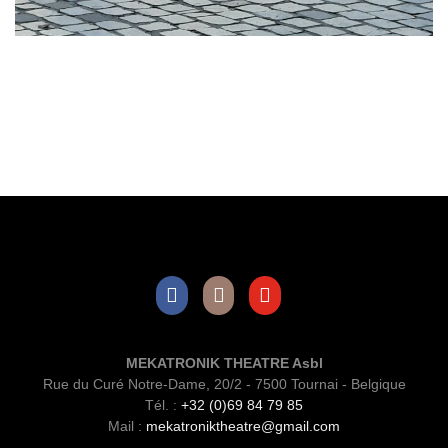
Facebook
Instagram
Youtube
MEKATRONIK THEATRE Asbl
Rue du Curé Notre-Dame, 20/2 - 7500 Tournai - Belgique
Tél. :
+32 (0)69 84 79 85
Mail :
mekatroniktheatre@gmail.com