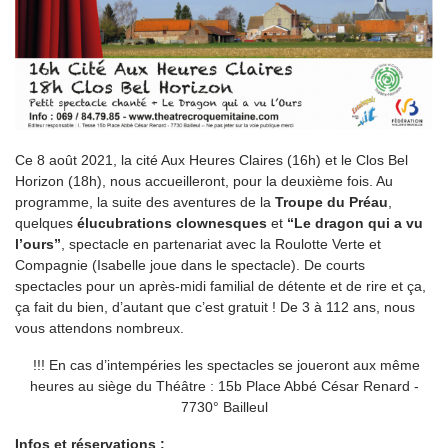
Ce 8 août 2021, la cité Aux Heures Claires (16h) et le Clos Bel
Horizon (18h), nous accueilleront, pour la deuxième fois. Au
programme, la suite des aventures de la
Troupe du Préau
,
quelques
élucubrations clownesques
et
“Le dragon qui a vu
l’ours”
, spectacle en partenariat avec la Roulotte Verte et
Compagnie (Isabelle joue dans le spectacle). De courts
spectacles pour un après-midi familial de détente et de rire et ça,
ça fait du bien, d’autant que c’est gratuit ! De 3 à 112 ans, nous
vous attendons nombreux.
!!! En cas d’intempéries les spectacles se joueront aux même
heures au siège du Théâtre : 15b Place Abbé César Renard -
7730° Bailleul
Infos et réservations :