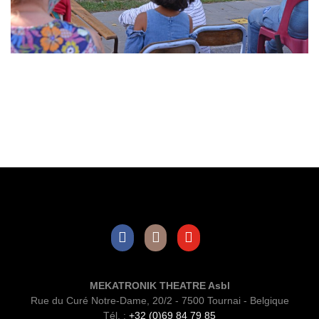
Facebook
Instagram
Youtube
MEKATRONIK THEATRE Asbl
Rue du Curé Notre-Dame, 20/2 - 7500 Tournai - Belgique
Tél. :
+32 (0)69 84 79 85