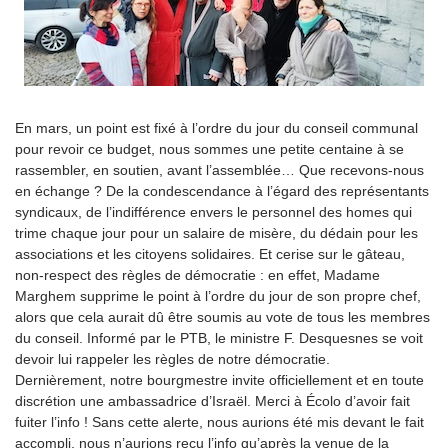
En mars, un point est fixé à l’ordre du jour du conseil communal
pour revoir ce budget, nous sommes une petite centaine à se
rassembler, en soutien, avant l’assemblée… Que recevons-nous
en échange ? De la condescendance à l’égard des représentants
syndicaux, de l’indifférence envers le personnel des homes qui
trime chaque jour pour un salaire de misère, du dédain pour les
associations et les citoyens solidaires. Et cerise sur le gâteau,
non-respect des règles de démocratie : en effet, Madame
Marghem supprime le point à l’ordre du jour de son propre chef,
alors que cela aurait dû être soumis au vote de tous les membres
du conseil. Informé par le PTB, le ministre F. Desquesnes se voit
devoir lui rappeler les règles de notre démocratie.
Dernièrement, notre bourgmestre invite officiellement et en toute
discrétion une ambassadrice d’Israël. Merci à Écolo d’avoir fait
fuiter l’info ! Sans cette alerte, nous aurions été mis devant le fait
accompli, nous n’aurions reçu l’info qu’après la venue de la