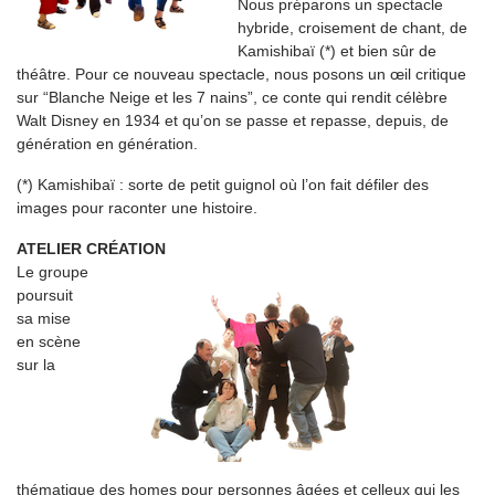
Nous préparons un spectacle
hybride, croisement de chant, de
Kamishibaï (*) et bien sûr de
théâtre. Pour ce nouveau spectacle, nous posons un œil critique
sur “Blanche Neige et les 7 nains”, ce conte qui rendit célèbre
Walt Disney en 1934 et qu’on se passe et repasse, depuis, de
génération en génération.
(*) Kamishibaï : sorte de petit guignol où l’on fait défiler des
images pour raconter une histoire.
ATELIER CRÉATION
Le groupe
poursuit
sa mise
en scène
sur la
thématique des homes pour personnes âgées et celleux qui les