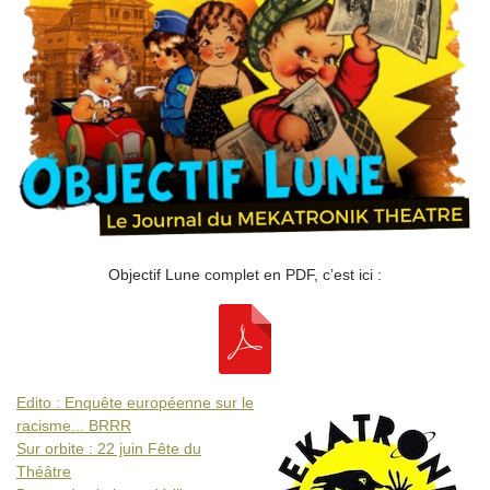
Objectif Lune complet en PDF, c’est ici :
Edito : Enquête européenne sur le
racisme... BRRR
Sur orbite : 22 juin Fête du
Théâtre