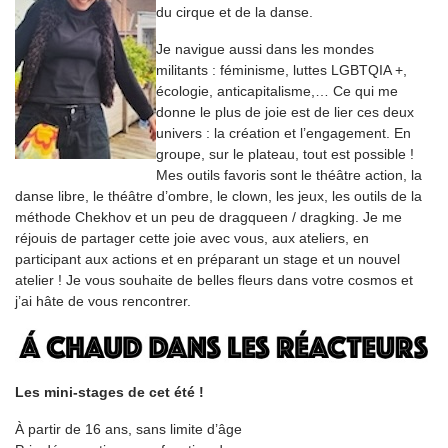
du cirque et de la danse.
Je navigue aussi dans les mondes
militants : féminisme, luttes LGBTQIA +,
écologie, anticapitalisme,… Ce qui me
donne le plus de joie est de lier ces deux
univers : la création et l’engagement. En
groupe, sur le plateau, tout est possible !
Mes outils favoris sont le théâtre action, la
danse libre, le théâtre d’ombre, le clown, les jeux, les outils de la
méthode Chekhov et un peu de dragqueen / dragking. Je me
réjouis de partager cette joie avec vous, aux ateliers, en
participant aux actions et en préparant un stage et un nouvel
atelier ! Je vous souhaite de belles fleurs dans votre cosmos et
j’ai hâte de vous rencontrer.
Les mini-stages de cet été !
À partir de 16 ans, sans limite d’âge