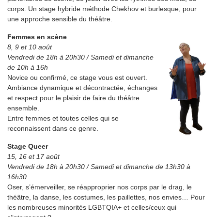
corps. Un stage hybride méthode Chekhov et burlesque, pour
une approche sensible du théâtre.
Femmes en scène
8, 9 et 10 août
Vendredi de 18h à 20h30 / Samedi et dimanche
de 10h à 16h
Novice ou confirmé, ce stage vous est ouvert.
Ambiance dynamique et décontractée, échanges
et respect pour le plaisir de faire du théâtre
ensemble.
Entre femmes et toutes celles qui se
reconnaissent dans ce genre.
Stage Queer
15, 16 et 17 août
Vendredi de 18h à 20h30 / Samedi et dimanche de 13h30 à
16h30
Oser, s’émerveiller, se réapproprier nos corps par le drag, le
théâtre, la danse, les costumes, les paillettes, nos envies… Pour
les nombreuses minorités LGBTQIA+ et celles/ceux qui