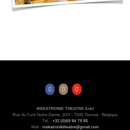
Facebook
Instagram
Youtube
MEKATRONIK THEATRE Asbl
Rue du Curé Notre-Dame, 20/2 - 7500 Tournai - Belgique
Tél. :
+32 (0)69 84 79 85
Mail :
mekatroniktheatre@gmail.com