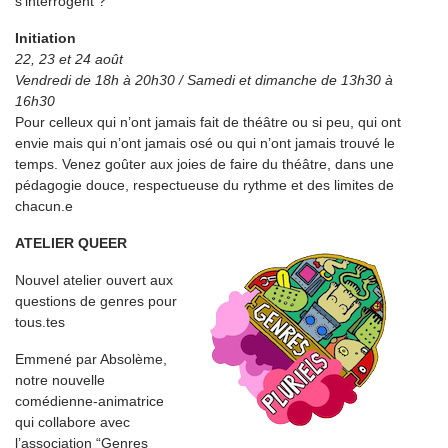
s’interrogent ?
Initiation
22, 23 et 24 août
Vendredi de 18h à 20h30 / Samedi et dimanche de 13h30 à
16h30
Pour celleux qui n’ont jamais fait de théâtre ou si peu, qui ont
envie mais qui n’ont jamais osé ou qui n’ont jamais trouvé le
temps. Venez goûter aux joies de faire du théâtre, dans une
pédagogie douce, respectueuse du rythme et des limites de
chacun.e
ATELIER QUEER
Nouvel atelier ouvert aux
questions de genres pour
tous.tes
Emmené par Absolème,
notre nouvelle
comédienne-animatrice
qui collabore avec
l’association “Genres