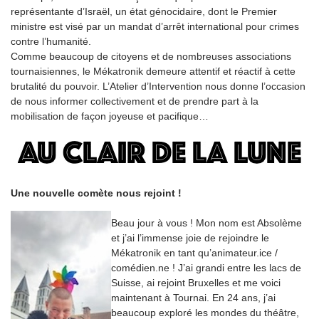
représentante d’Israël, un état génocidaire, dont le Premier
ministre est visé par un mandat d’arrêt international pour crimes
contre l’humanité.
Comme beaucoup de citoyens et de nombreuses associations
tournaisiennes, le Mékatronik demeure attentif et réactif à cette
brutalité du pouvoir. L’Atelier d’Intervention nous donne l’occasion
de nous informer collectivement et de prendre part à la
mobilisation de façon joyeuse et pacifique…
Une nouvelle comète nous rejoint !
Beau jour à vous ! Mon nom est Absolème
et j’ai l’immense joie de rejoindre le
Mékatronik en tant qu’animateur.ice /
comédien.ne ! J’ai grandi entre les lacs de
Suisse, ai rejoint Bruxelles et me voici
maintenant à Tournai. En 24 ans, j’ai
beaucoup exploré les mondes du théâtre,