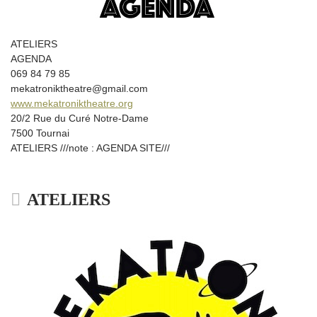
ATELIERS
AGENDA
069 84 79 85
mekatroniktheatre@gmail.com
www.mekatroniktheatre.org
20/2 Rue du Curé Notre-Dame
7500 Tournai
ATELIERS ///note : AGENDA SITE///
ATELIERS