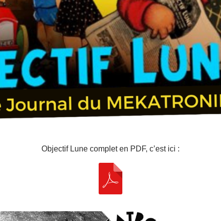
Objectif Lune complet en PDF, c’est ici :