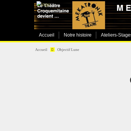
Accueil
Notre histoire
Ateliers-Stage
Accueil
Objectif Lune