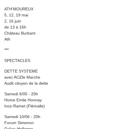
ATH’MOUREUX
5, 12, 19 mai
2, 16 juin
de 13 à 16h
Château Burbant
Ath
***
SPECTACLES
DETTE SYSTEME
avec ACiDe Marche
Audit citoyen de la dette
Samedi 6/05 - 20h
Home Emile Honnay
Ivoz-Ramet (Flémalle)
Samedi 10/06 - 20h
Forum Simenon
Grâce-Hollogne