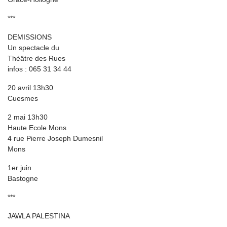
***
DEMISSIONS
Un spectacle du
Théâtre des Rues
infos : 065 31 34 44
20 avril 13h30
Cuesmes
2 mai 13h30
Haute Ecole Mons
4 rue Pierre Joseph Dumesnil
Mons
1er juin
Bastogne
***
JAWLA PALESTINA