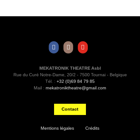
Facebook
Instagram
Youtube
MEKATRONIK THEATRE Asbl
Rue du Curé Notre-Dame, 20/2 - 7500 Tournai - Belgique
Tél. :
+32 (0)69 84 79 85
Mail :
mekatroniktheatre@gmail.com
Contact
Mentions légales
Crédits