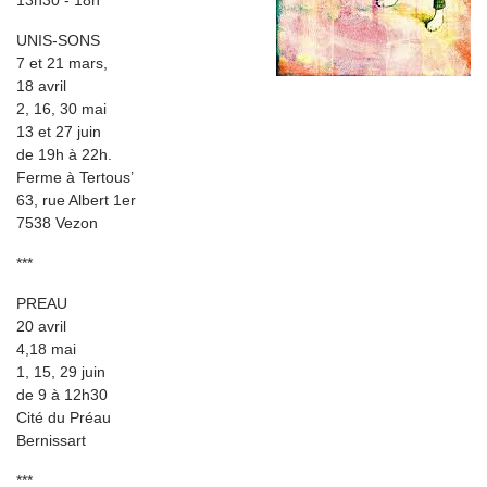
13h30 - 18h
UNIS-SONS
7 et 21 mars,
18 avril
2, 16, 30 mai
13 et 27 juin
de 19h à 22h.
Ferme à Tertous’
63, rue Albert 1er
7538 Vezon
***
PREAU
20 avril
4,18 mai
1, 15, 29 juin
de 9 à 12h30
Cité du Préau
Bernissart
***