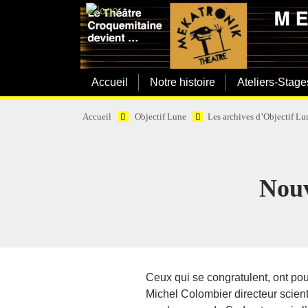
Accueil
Notre histoire
Ateliers-Stage
Accueil
Objectif Lune
Les archives d’Objectif Lu
Nouv
Ceux qui se congratulent, ont pou
Michel Colombier directeur scienti