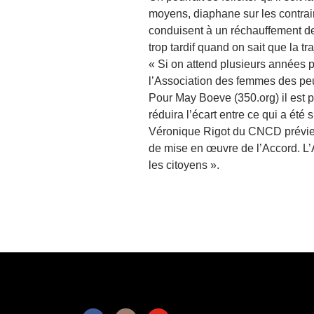
moyens, diaphane sur les contrai
conduisent à un réchauffement d
trop tardif quand on sait que la t
« Si on attend plusieurs années p
l’Association des femmes des peu
Pour May Boeve (350.org) il est p
réduira l’écart entre ce qui a été
Véronique Rigot du CNCD prévient
de mise en œuvre de l’Accord. L’A
les citoyens ».