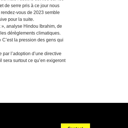
 de serre pris à ce jour nous
er rendez-vous de 2023 semble
ive pour la suite.
t », analyse Hindou Ibrahim, de
 les dérèglements climatiques.
« C’est la pression des gens qui
par l’adoption d’une directive
l sera surtout ce qu’en exigeront