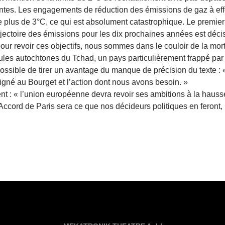
ntes. Les engagements de réduction des émissions de gaz à effet
e plus de 3°C, ce qui est absolument catastrophique. Le premi
rajectoire des émissions pour les dix prochaines années est décis
our revoir ces objectifs, nous sommes dans le couloir de la mor
les autochtones du Tchad, un pays particulièrement frappé par
ossible de tirer un avantage du manque de précision du texte : 
 signé au Bourget et l’action dont nous avons besoin. »
 : « l’union européenne devra revoir ses ambitions à la hausse 
ccord de Paris sera ce que nos décideurs politiques en feront, i