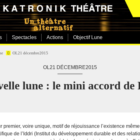
s
Spectacles
Actions
Objectif Lune
ne
OL21 décembre2015
OL21 DÉCEMBRE2015
elle lune : le mini accord de 
r premier, voire unique, motif de réjouissance l’existence même 
fique de l’Iddri (Institut du développement durable et des relati