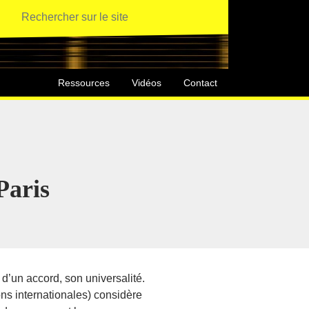
Ressources
Vidéos
Contact
Paris
d’un accord, son universalité.
ons internationales) considère