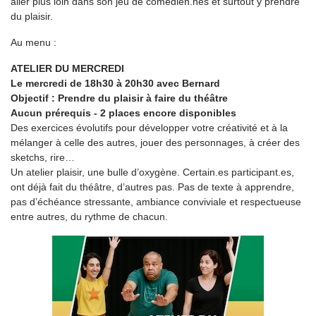
aller plus loin dans son jeu de comédien.nes et surtout y prendre
du plaisir.
Au menu :
ATELIER DU MERCREDI
Le mercredi de 18h30 à 20h30 avec Bernard
Objectif : Prendre du plaisir à faire du théâtre
Aucun prérequis - 2 places encore disponibles
Des exercices évolutifs pour développer votre créativité et à la
mélanger à celle des autres, jouer des personnages, à créer des
sketchs, rire…
Un atelier plaisir, une bulle d’oxygène. Certain.es participant.es,
ont déjà fait du théâtre, d’autres pas. Pas de texte à apprendre,
pas d’échéance stressante, ambiance conviviale et respectueuse
entre autres, du rythme de chacun.