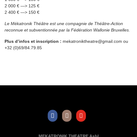
2 000 € —> 125 €
2 400 € —> 150 €
Le Mékatronik Théâtre est une compagnie de Théâtre-Action
reconnue et subventionnée par la Fédération Wallonie Bruxelles.
Plus d’infos et inscription :
mekatroniktheatre@gmail.com ou
+32 (0)69/84.79.85
Facebook
Instagram
Youtube
MEKATRONIK THEATRE Asbl