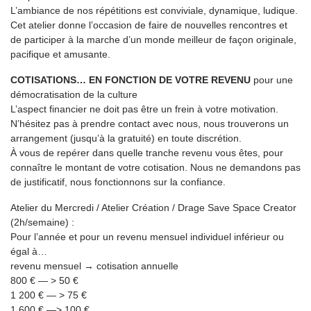
L’ambiance de nos répétitions est conviviale, dynamique, ludique.
Cet atelier donne l’occasion de faire de nouvelles rencontres et
de participer à la marche d’un monde meilleur de façon originale,
pacifique et amusante.
COTISATIONS… EN FONCTION DE VOTRE REVENU
pour une
démocratisation de la culture
L’aspect financier ne doit pas être un frein à votre motivation.
N’hésitez pas à prendre contact avec nous, nous trouverons un
arrangement (jusqu’à la gratuité) en toute discrétion.
À vous de repérer dans quelle tranche revenu vous êtes, pour
connaître le montant de votre cotisation. Nous ne demandons pas
de justificatif, nous fonctionnons sur la confiance.
Atelier du Mercredi / Atelier Création / Drage Save Space Creator
(2h/semaine) :
Pour l’année et pour un revenu mensuel individuel inférieur ou
égal à…
revenu mensuel → cotisation annuelle
800 € — > 50 €
1 200 € — > 75 €
1 600 € —> 100 €