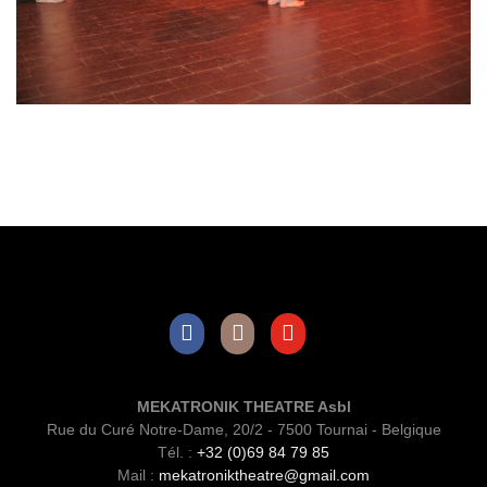
Facebook
Instagram
Youtube
MEKATRONIK THEATRE Asbl
Rue du Curé Notre-Dame, 20/2 - 7500 Tournai - Belgique
Tél. :
+32 (0)69 84 79 85
Mail :
mekatroniktheatre@gmail.com