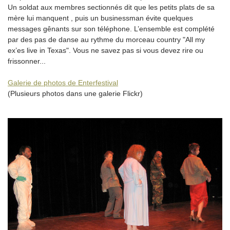
Un soldat aux membres sectionnés dit que les petits plats de sa
mère lui manquent , puis un businessman évite quelques
messages gênants sur son téléphone. L’ensemble est complété
par des pas de danse au rythme du morceau country "All my
ex’es live in Texas". Vous ne savez pas si vous devez rire ou
frissonner...
Galerie de photos de Enterfestival
(Plusieurs photos dans une galerie Flickr)