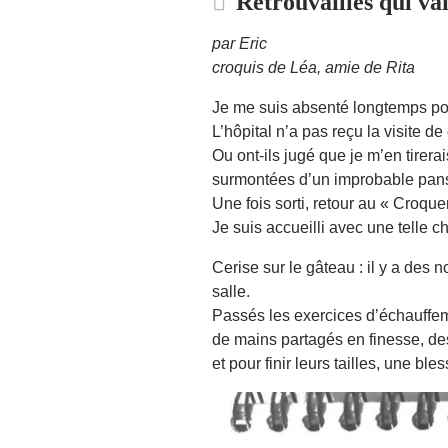
Retrouvailles qui vai
par Eric
croquis de Léa, amie de Rita
Je me suis absenté longtemps pou
L’hôpital n’a pas reçu la visite d
Ou ont-ils jugé que je m’en tirera
surmontées d’un improbable pans
Une fois sorti, retour au « Croque
Je suis accueilli avec une telle 
Cerise sur le gâteau : il y a des
salle.
Passés les exercices d’échauffem
de mains partagés en finesse, de
et pour finir leurs tailles, une bl