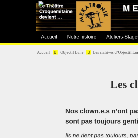
Accueil
Notre histoire
Ateliers-Stage
Accueil
Objectif Lune
Les archives d’Objectif Lu
Les c
Nos clown.e.s n’ont pa
sont pas toujours genti
Ils ne rient pas toujours, pa