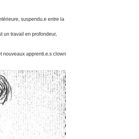
ntérieure, suspendu.e entre la
t un travail en profondeur,
t nouveaux apprenti.e.s clown