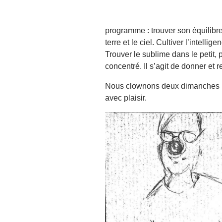
programme : trouver son équilibre 
terre et le ciel. Cultiver l’intelli
Trouver le sublime dans le petit, 
concentré. Il s’agit de donner et 
Nous clownons deux dimanches par
avec plaisir.