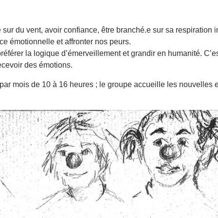
sur du vent, avoir confiance, être branché.e sur sa respiration i
gence émotionnelle et affronter nos peurs.
préférer la logique d’émerveillement et grandir en humanité. C’es
recevoir des émotions.
 mois de 10 à 16 heures ; le groupe accueille les nouvelles e