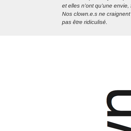
et elles n’ont qu’une envie, f
Nos clown.e.s ne craignent 
pas être ridiculisé.