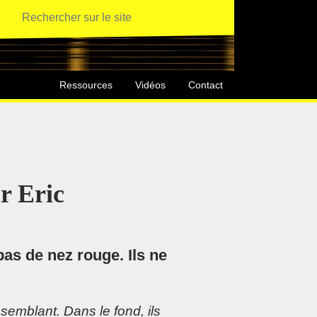
Ressources
Vidéos
Contact
r Eric
as de nez rouge. Ils ne
u semblant. Dans le fond, ils