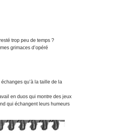
e resté trop peu de temps ?
er mes grimaces d’opéré
échanges qu’à la taille de la
avail en duos qui montre des jeux
rand qui échangent leurs humeurs