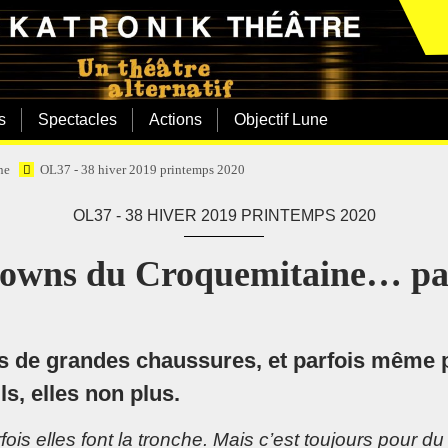
s
Spectacles
Actions
Objectif Lune
ne
OL37 - 38 hiver 2019 printemps 2020
OL37 - 38 HIVER 2019 PRINTEMPS 2020
lowns du Croquemitaine… pa
s de grandes chaussures, et parfois même p
ls, elles non plus.
rfois elles font la tronche. Mais c’est toujours pour d