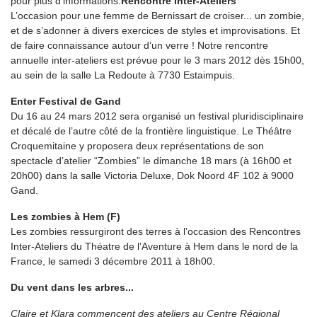
pour plus d’informations.
Rencontre Inter-Ateliers
L’occasion pour une femme de Bernissart de croiser... un zombie,
et de s’adonner à divers exercices de styles et improvisations. Et
de faire connaissance autour d’un verre ! Notre rencontre
annuelle inter-ateliers est prévue pour le 3 mars 2012 dès 15h00,
au sein de la salle La Redoute à 7730 Estaimpuis.
Enter Festival de Gand
Du 16 au 24 mars 2012 sera organisé un festival pluridisciplinaire
et décalé de l’autre côté de la frontière linguistique. Le Théâtre
Croquemitaine y proposera deux représentations de son
spectacle d’atelier “Zombies” le dimanche 18 mars (à 16h00 et
20h00) dans la salle Victoria Deluxe, Dok Noord 4F 102 à 9000
Gand.
Les zombies à Hem (F)
Les zombies ressurgiront des terres à l’occasion des Rencontres
Inter-Ateliers du Théatre de l’Aventure à Hem dans le nord de la
France, le samedi 3 décembre 2011 à 18h00.
Du vent dans les arbres...
Claire et Klara commencent des ateliers au Centre Régional