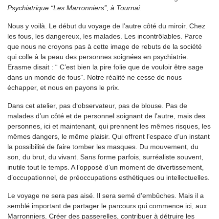
Psychiatrique “Les Marronniers”, à Tournai.
Nous y voilà. Le début du voyage de l’autre côté du miroir. Chez
les fous, les dangereux, les malades. Les incontrôlables. Parce
que nous ne croyons pas à cette image de rebuts de la société
qui colle à la peau des personnes soignées en psychiatrie.
Erasme disait : “ C’est bien la pire folie que de vouloir être sage
dans un monde de fous“. Notre réalité ne cesse de nous
échapper, et nous en payons le prix.
Dans cet atelier, pas d‘observateur, pas de blouse. Pas de
malades d’un côté et de personnel soignant de l’autre, mais des
personnes, ici et maintenant, qui prennent les mêmes risques, les
mêmes dangers, le même plaisir. Qui offrent l’espace d’un instant
la possibilité de faire tomber les masques. Du mouvement, du
son, du brut, du vivant. Sans forme parfois, surréaliste souvent,
inutile tout le temps. A l’opposé d’un moment de divertissement,
d’occupationnel, de préoccupations esthétiques ou intellectuelles.
Le voyage ne sera pas aisé. Il sera semé d’embûches. Mais il a
semblé important de partager le parcours qui commence ici, aux
Marronniers. Créer des passerelles, contribuer à détruire les