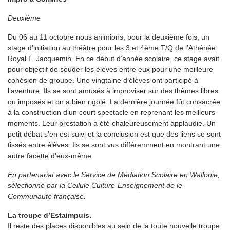
Deuxième
Du 06 au 11 octobre nous animions, pour la deuxième fois, un
stage d’initiation au théâtre pour les 3 et 4ème T/Q de l’Athénée
Royal F. Jacquemin. En ce début d’année scolaire, ce stage avait
pour objectif de souder les élèves entre eux pour une meilleure
cohésion de groupe. Une vingtaine d’élèves ont participé à
l’aventure. Ils se sont amusés à improviser sur des thèmes libres
ou imposés et on a bien rigolé. La dernière journée fût consacrée
à la construction d’un court spectacle en reprenant les meilleurs
moments. Leur prestation a été chaleureusement applaudie. Un
petit débat s’en est suivi et la conclusion est que des liens se sont
tissés entre élèves. Ils se sont vus différemment en montrant une
autre facette d’eux-même.
En partenariat avec le Service de Médiation Scolaire en Wallonie,
sélectionné par la Cellule Culture-Enseignement de le
Communauté française.
La troupe d’Estaimpuis.
Il reste des places disponibles au sein de la toute nouvelle troupe