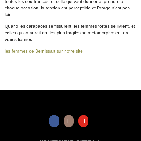
toutes les souffrances, et celle qui veut donner et prendre à
chaque occasion, la tension est perceptible et l’orage n’est pas
loin...
Quand les carapaces se fissurent, les femmes fortes se livrent, et
celles qu’on aurait cru les plus fragiles se métamorphosent en
vraies lionnes...
les femmes de Bernissart sur notre site
Facebook
Instagram
Youtube