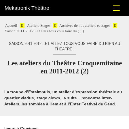
Mekatronik Théâtre
Accueil
Ateliers-Stages
Archives de nos ateliers et stages
Saison 2011-2012 - Et allez tous vous faire du (…)
SAISON 2011-2012 - ET ALLEZ TOUS VOUS FAIRE DU BIEN AU
THÉÂTRE !
Les ateliers du Théâtre Croquemitaine
en 2011-2012 (2)
La troupe d’Estaimpuis, un atelier d’expression théâtrale au
quartier viaduc, stage clown, la suite... rencontre Inter-
Ateliers, les zombies à Hem et à l’Enter Festival de Gand.
Impro à Comines