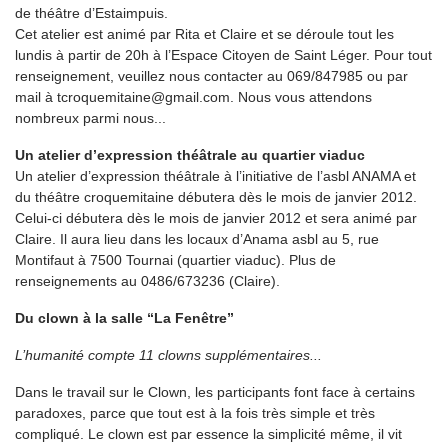
de théâtre d’Estaimpuis.
Cet atelier est animé par Rita et Claire et se déroule tout les
lundis à partir de 20h à l’Espace Citoyen de Saint Léger. Pour tout
renseignement, veuillez nous contacter au 069/847985 ou par
mail à tcroquemitaine@gmail.com. Nous vous attendons
nombreux parmi nous...
Un atelier d’expression théâtrale au quartier viaduc
Un atelier d’expression théâtrale à l’initiative de l’asbl ANAMA et
du théâtre croquemitaine débutera dès le mois de janvier 2012.
Celui-ci débutera dès le mois de janvier 2012 et sera animé par
Claire. Il aura lieu dans les locaux d’Anama asbl au 5, rue
Montifaut à 7500 Tournai (quartier viaduc). Plus de
renseignements au 0486/673236 (Claire).
Du clown à la salle “La Fenêtre”
L’humanité compte 11 clowns supplémentaires...
Dans le travail sur le Clown, les participants font face à certains
paradoxes, parce que tout est à la fois très simple et très
compliqué. Le clown est par essence la simplicité même, il vit