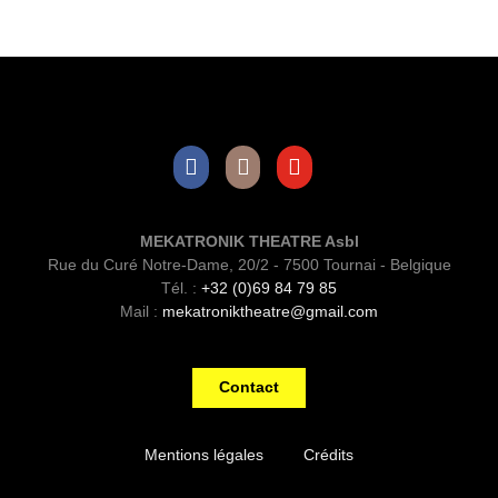
Facebook
Instagram
Youtube
MEKATRONIK THEATRE Asbl
Rue du Curé Notre-Dame, 20/2 - 7500 Tournai - Belgique
Tél. :
+32 (0)69 84 79 85
Mail :
mekatroniktheatre@gmail.com
Contact
Mentions légales
Crédits