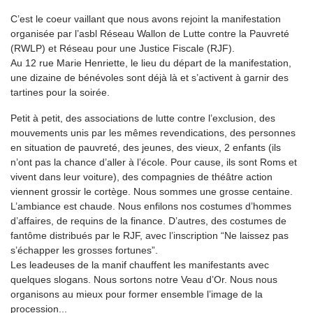
C’est le coeur vaillant que nous avons rejoint la manifestation
organisée par l’asbl Réseau Wallon de Lutte contre la Pauvreté
(RWLP) et Réseau pour une Justice Fiscale (RJF).
Au 12 rue Marie Henriette, le lieu du départ de la manifestation,
une dizaine de bénévoles sont déjà là et s’activent à garnir des
tartines pour la soirée.
Petit à petit, des associations de lutte contre l’exclusion, des
mouvements unis par les mêmes revendications, des personnes
en situation de pauvreté, des jeunes, des vieux, 2 enfants (ils
n’ont pas la chance d’aller à l’école. Pour cause, ils sont Roms et
vivent dans leur voiture), des compagnies de théâtre action
viennent grossir le cortège. Nous sommes une grosse centaine.
L’ambiance est chaude. Nous enfilons nos costumes d’hommes
d’affaires, de requins de la finance. D’autres, des costumes de
fantôme distribués par le RJF, avec l’inscription “Ne laissez pas
s’échapper les grosses fortunes”.
Les leadeuses de la manif chauffent les manifestants avec
quelques slogans. Nous sortons notre Veau d’Or. Nous nous
organisons au mieux pour former ensemble l’image de la
procession...