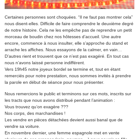
Certaines personnes sont choquées. “Il ne faut pas montrer cela”
nous disent-elles. Difficile de faire comprendre le deuxième degré
de notre histoire. Cela ne les empêche pas de reprendre un petit
morceau de boudin chez nos hôtesses d’accueil. Une autre
encore, commence à nous insulter, elle s’approche du stand et
arrache les affiches. Nous essayons de la calmer, en vain…
D’autres rient et trouvent que ce n’est pas exagéré. En tout cas
nous n’avons laissé personne indifférent.
Vers 19h45 notre joyeux bordel se termine et, tout en étant
remerciés pour notre prestation, nous sommes invités à prendre
la parole en début de séance pour nous présenter.
Nous remercions le public et terminons sur ces mots, inscrits sur
les tracts que nous avons distribué pendant l’animation :
Vous trouvez qu’on exagère ???
Nos corps, des marchandises !
Les vendre en pièces détachées devient aussi banal que de
vendre sa voiture.
En novembre dernier, une femme espagnole met en vente