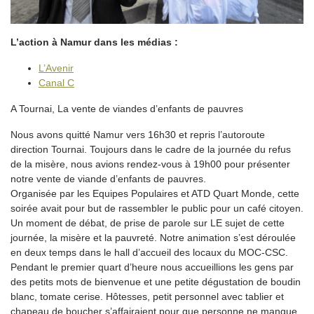
L’action à Namur dans les médias :
L’Avenir
Canal C
A Tournai, La vente de viandes d’enfants de pauvres
Nous avons quitté Namur vers 16h30 et repris l’autoroute
direction Tournai. Toujours dans le cadre de la journée du refus
de la misère, nous avions rendez-vous à 19h00 pour présenter
notre vente de viande d’enfants de pauvres.
Organisée par les Equipes Populaires et ATD Quart Monde, cette
soirée avait pour but de rassembler le public pour un café citoyen.
Un moment de débat, de prise de parole sur LE sujet de cette
journée, la misère et la pauvreté. Notre animation s’est déroulée
en deux temps dans le hall d’accueil des locaux du MOC-CSC.
Pendant le premier quart d’heure nous accueillions les gens par
des petits mots de bienvenue et une petite dégustation de boudin
blanc, tomate cerise. Hôtesses, petit personnel avec tablier et
chapeau de boucher s’affairaient pour que personne ne manque