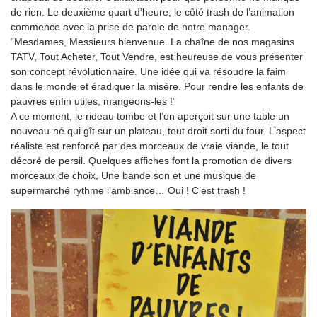
de rien. Le deuxième quart d’heure, le côté trash de l’animation
commence avec la prise de parole de notre manager.
“Mesdames, Messieurs bienvenue. La chaîne de nos magasins
TATV, Tout Acheter, Tout Vendre, est heureuse de vous présenter
son concept révolutionnaire. Une idée qui va résoudre la faim
dans le monde et éradiquer la misère. Pour rendre les enfants de
pauvres enfin utiles, mangeons-les !”
A ce moment, le rideau tombe et l’on aperçoit sur une table un
nouveau-né qui gît sur un plateau, tout droit sorti du four. L’aspect
réaliste est renforcé par des morceaux de vraie viande, le tout
décoré de persil. Quelques affiches font la promotion de divers
morceaux de choix, Une bande son et une musique de
supermarché rythme l’ambiance… Oui ! C’est trash !