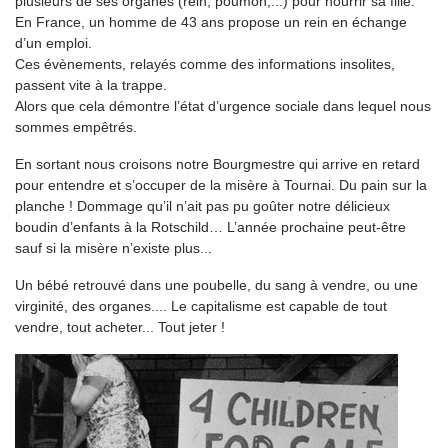
plusieurs de ses organes (rein, poumon,...) pour nourrir sa fille.
En France, un homme de 43 ans propose un rein en échange
d’un emploi.
Ces évènements, relayés comme des informations insolites,
passent vite à la trappe.
Alors que cela démontre l’état d’urgence sociale dans lequel nous
sommes empêtrés.
En sortant nous croisons notre Bourgmestre qui arrive en retard
pour entendre et s’occuper de la misère à Tournai. Du pain sur la
planche ! Dommage qu’il n’ait pas pu goûter notre délicieux
boudin d’enfants à la Rotschild… L’année prochaine peut-être
sauf si la misère n’existe plus...
Un bébé retrouvé dans une poubelle, du sang à vendre, ou une
virginité, des organes.... Le capitalisme est capable de tout
vendre, tout acheter... Tout jeter !