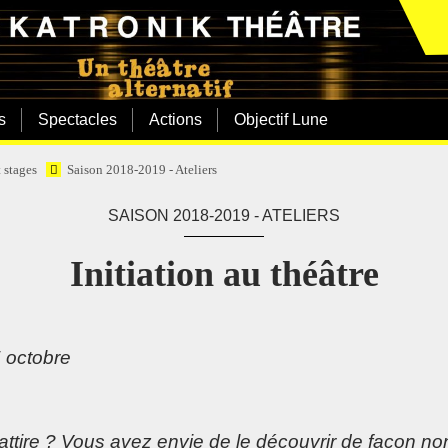
s
Spectacles
Actions
Objectif Lune
t stages
Saison 2018-2019 - Ateliers
SAISON 2018-2019 - ATELIERS
Initiation au théâtre
5 octobre
attire ? Vous avez envie de le découvrir de façon n