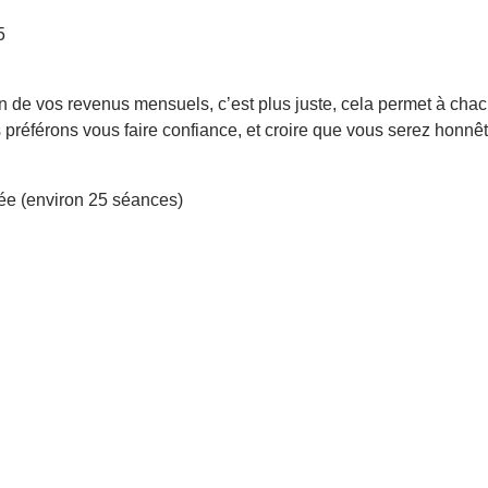
5
ion de vos revenus mensuels, c’est plus juste, cela permet à cha
 préférons vous faire confiance, et croire que vous serez honn
ée (environ 25 séances)