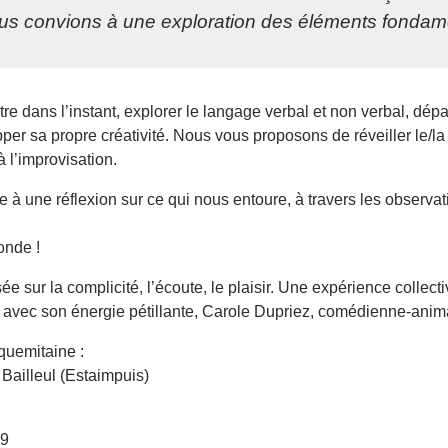
ous convions à une exploration des éléments fondame
re dans l’instant, explorer le langage verbal et non verbal, dépas
pper sa propre créativité. Nous vous proposons de réveiller le/
 l’improvisation.
vite à une réflexion sur ce qui nous entoure, à travers les observ
onde !
e sur la complicité, l’écoute, le plaisir. Une expérience collect
, avec son énergie pétillante, Carole Dupriez, comédienne-ani
oquemitaine :
Bailleul (Estaimpuis)
19