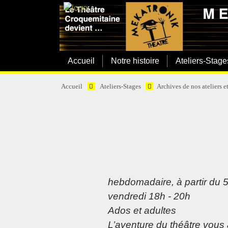
Accueil
Notre histoire
Ateliers-Stage
Accueil
Ateliers-Stages
Archives de nos ateliers e
hebdomadaire, à partir du 
vendredi 18h - 20h
Ados et adultes
L’aventure du théâtre vous 