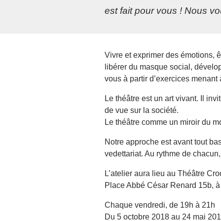
est fait pour vous ! Nous v
Vivre et exprimer des émotions, êt
libérer du masque social, dévelo
vous à partir d’exercices menant à
Le théâtre est un art vivant. Il in
de vue sur la société.
Le théâtre comme un miroir du m
Notre approche est avant tout basé
vedettariat. Au rythme de chacun
L’atelier aura lieu au Théâtre Cr
Place Abbé César Renard 15b, à 
Chaque vendredi, de 19h à 21h
Du 5 octobre 2018 au 24 mai 20