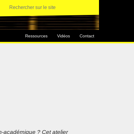
Ressources
Vidéos
Contact
on-académique ? Cet atelier