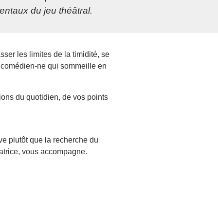
ntaux du jeu théâtral.
ser les limites de la timidité, se
la comédien-ne qui sommeille en
ations du quotidien, de vos points
ive plutôt que la recherche du
matrice, vous accompagne.