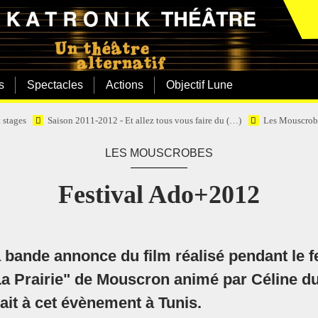
s
Spectacles
Actions
Objectif Lune
t stages
Saison 2011-2012 - Et allez tous vous faire du (…)
Les Mouscrob
LES MOUSCROBES
Festival Ado+2012
a bande annonce du film réalisé pendant le 
a Prairie" de Mouscron animé par Céline d
ait à cet évènement à Tunis.