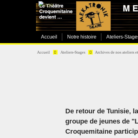
Accueil
Notre histoire
Ateliers-Stage
Accueil
Ateliers-Stages
Archives de nos ateliers e
De retour de Tunisie, l
groupe de jeunes de "L
Croquemitaine particip