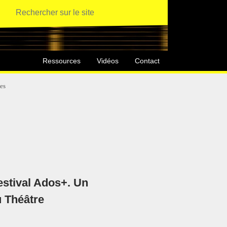
Ressources
Vidéos
Contact
es
festival Ados+. Un
u Théâtre